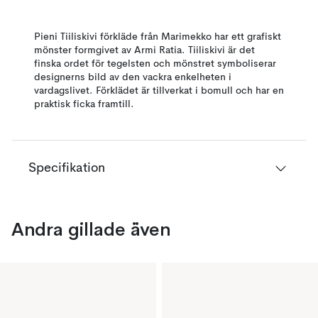
Pieni Tiiliskivi förkläde från Marimekko har ett grafiskt
mönster formgivet av Armi Ratia. Tiiliskivi är det
finska ordet för tegelsten och mönstret symboliserar
designerns bild av den vackra enkelheten i
vardagslivet. Förklädet är tillverkat i bomull och har en
praktisk ficka framtill.
Specifikation
Andra gillade även