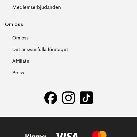
Medlemserbjudanden
Om oss
Om oss
Det ansvarsfulla företaget
Affiliate
Press