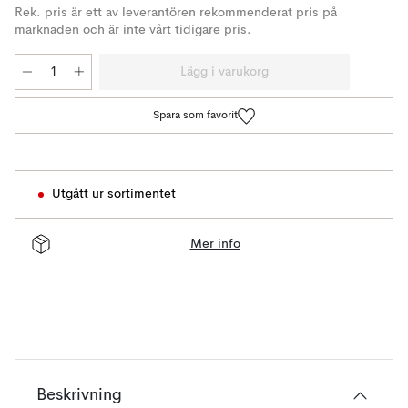
Rek. pris är ett av leverantören rekommenderat pris på
marknaden och är inte vårt tidigare pris.
Lägg i varukorg
Spara som favorit
Utgått ur sortimentet
Mer info
Beskrivning