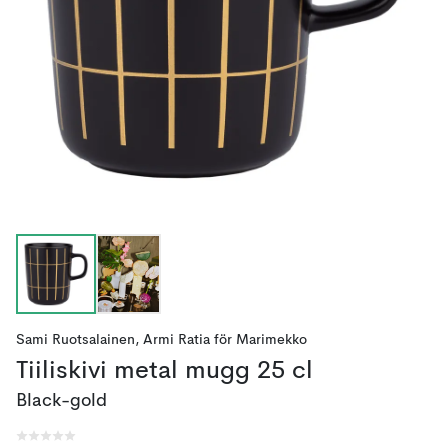
Sami Ruotsalainen
,
Armi Ratia
för
Marimekko
Tiiliskivi metal mugg 25 cl
Black-gold