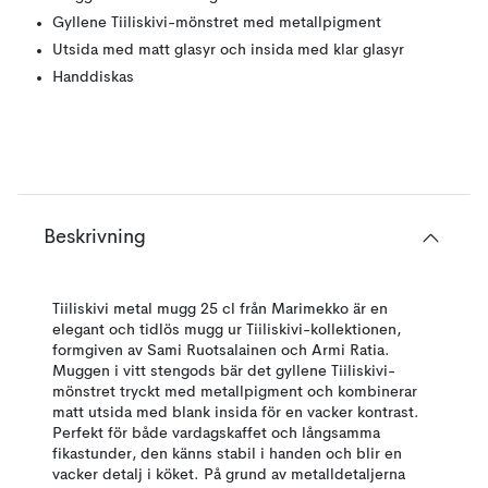
Gyllene Tiiliskivi-mönstret med metallpigment
Utsida med matt glasyr och insida med klar glasyr
Handdiskas
Beskrivning
Tiiliskivi metal mugg 25 cl från Marimekko är en
elegant och tidlös mugg ur Tiiliskivi-kollektionen,
formgiven av Sami Ruotsalainen och Armi Ratia.
Muggen i vitt stengods bär det gyllene Tiiliskivi-
mönstret tryckt med metallpigment och kombinerar
matt utsida med blank insida för en vacker kontrast.
Perfekt för både vardagskaffet och långsamma
fikastunder, den känns stabil i handen och blir en
vacker detalj i köket. På grund av metalldetaljerna