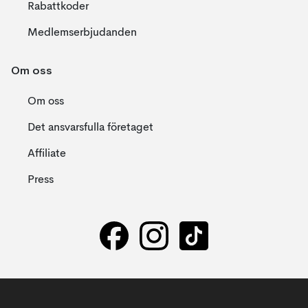
Rabattkoder
Medlemserbjudanden
Om oss
Om oss
Det ansvarsfulla företaget
Affiliate
Press