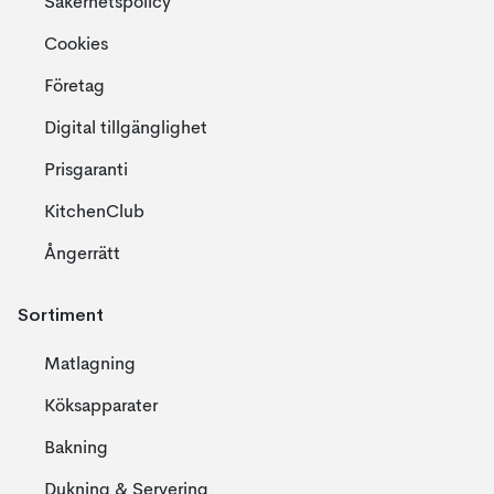
Säkerhetspolicy
extra roligt.
Cookies
Företag
Digital tillgänglighet
Prisgaranti
KitchenClub
Ångerrätt
Sortiment
Matlagning
Köksapparater
Bakning
Dukning & Servering