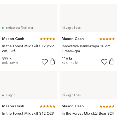
Endast ett fåtal kvar
På väg till oss
Mason Cash
Mason Cash
In the Forest Mix skål S12 Ø29
Innovative bänkskrapa 15 cm,
cm, Grå
Cream-grå
599 kr
116 kr
Rek.
829 kr
Rek.
149 kr
I lager
På väg till oss
Mason Cash
Mason Cash
In the Forest Mix skål S12 Ø29
In the Forest Mix skål Bear S24