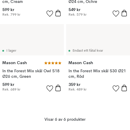
cm, Cream
Ø24 cm, Ochre
599 kr
549 kr
Rek.
799 kr
Rek.
579 kr
I lager
Endast ett fåtal kvar
Mason Cash
Mason Cash
In the Forest Mix skål Owl S18
In the Forest Mix skål S30 Ø21
Ø26 cm, Green
cm, Röd
599 kr
359 kr
Rek.
689 kr
Rek.
489 kr
Visar 6 av 6 produkter