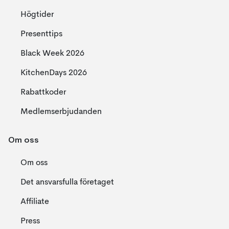
Högtider
Presenttips
Black Week 2026
KitchenDays 2026
Rabattkoder
Medlemserbjudanden
Om oss
Om oss
Det ansvarsfulla företaget
Affiliate
Press