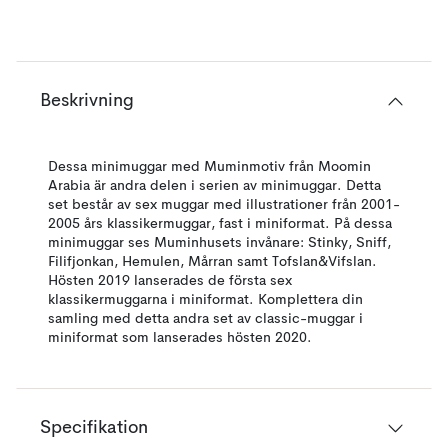
Beskrivning
Dessa minimuggar med Muminmotiv från Moomin
Arabia är andra delen i serien av minimuggar. Detta
set består av sex muggar med illustrationer från 2001-
2005 års klassikermuggar, fast i miniformat. På dessa
minimuggar ses Muminhusets invånare: Stinky, Sniff,
Filifjonkan, Hemulen, Mårran samt Tofslan&Vifslan.
Hösten 2019 lanserades de första sex
klassikermuggarna i miniformat. Komplettera din
samling med detta andra set av classic-muggar i
miniformat som lanserades hösten 2020.
Specifikation