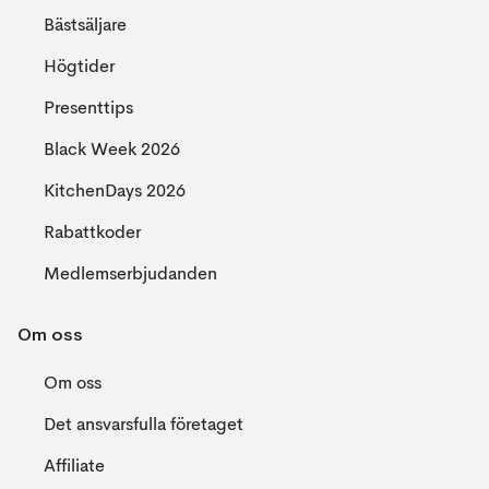
Bästsäljare
Högtider
Presenttips
Black Week 2026
KitchenDays 2026
Rabattkoder
Medlemserbjudanden
Om oss
Om oss
Det ansvarsfulla företaget
Affiliate