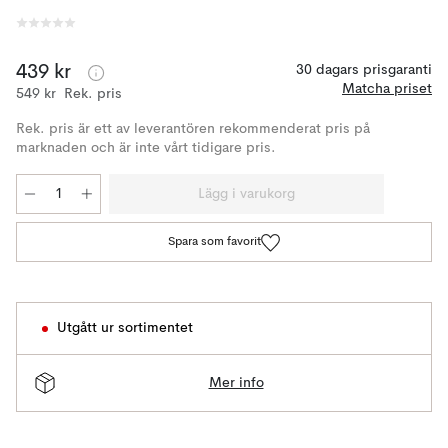
439 kr
30 dagars prisgaranti
Matcha priset
549 kr
Rek. pris
Rek. pris är ett av leverantören rekommenderat pris på
marknaden och är inte vårt tidigare pris.
Lägg i varukorg
Spara som favorit
Utgått ur sortimentet
Mer info