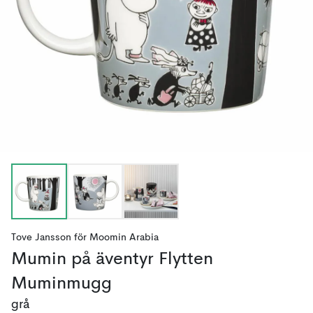
Tove Jansson
för
Moomin Arabia
Mumin på äventyr Flytten
Muminmugg
grå