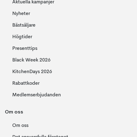
Aktuella kampanjer
Nyheter
Bästsäljare
Högtider
Presenttips
Black Week 2026
KitchenDays 2026
Rabattkoder
Medlemserbjudanden
Om oss
Om oss