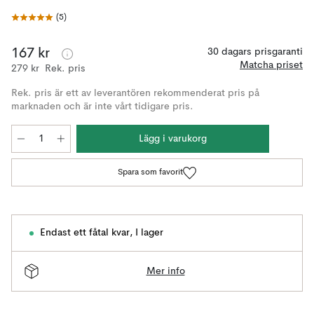
(
5
)
167 kr
30 dagars prisgaranti
Matcha priset
279 kr
Rek. pris
Rek. pris är ett av leverantören rekommenderat pris på
marknaden och är inte vårt tidigare pris.
Lägg i varukorg
Spara som favorit
Endast ett fåtal kvar
,
I lager
Mer info