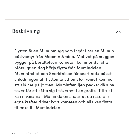
Beskrivning
Flytten är en Muminmugg som ingår i serien Mumin
på äventyr från Moomin Arabia. Motivet på muggen
bygger på berättelsen Kometen kommer där alla
plötsligt en dag börja flytta från Mumindalen.
Mumintrollet och Snorkfröken får snart reda på att
anledningen till flytten är att en stor komet kommer
att slå ner på jorden. Muminfamiljen packar då sina
saker för att sätta sig i säkerhet i en grotta. Till sist
kan invånarna i Mumindalen andas ut då naturens
egna krafter driver bort kometen och alla kan flytta
tillbaka till Mumindalen.