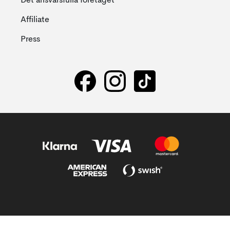
Det ansvarsfulla företaget
Affiliate
Press