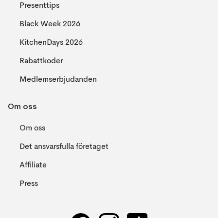
Presenttips
Black Week 2026
KitchenDays 2026
Rabattkoder
Medlemserbjudanden
Om oss
Om oss
Det ansvarsfulla företaget
Affiliate
Press