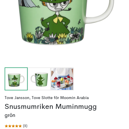
Tove Jansson
,
Tove Slotte
för
Moomin Arabia
Snusmumriken Muminmugg
grön
(
5
)