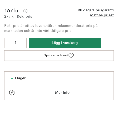
167 kr
30 dagars prisgaranti
Matcha priset
279 kr
Rek. pris
Rek. pris är ett av leverantören rekommenderat pris på
marknaden och är inte vårt tidigare pris.
Lägg i varukorg
Spara som favorit
I lager
Mer info