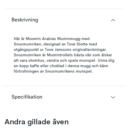
Beskrivning
Här är Moomin Arabias Muminmugg med
Snusmumriken, designad av Tove Slotte med
utgångspunkt ur Tove Janssons originalteckningar.
Snusmumriken är Mumintrollets bästa vän som älskar
att vara utomhus, vandra och spela munspel. Unna dig
en kopp kaffe eller choklad i denna mugg och känn
förtrollningen av Snusmumrikens munspel.
Specifikation
Andra gillade även