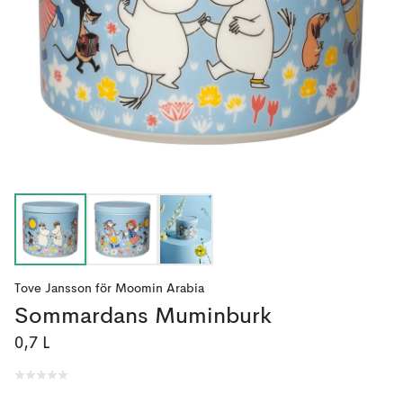
Tove Jansson
för
Moomin Arabia
Sommardans Muminburk
0,7 L