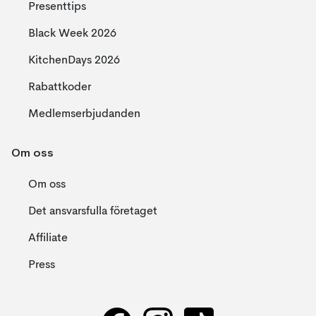
Presenttips
Black Week 2026
KitchenDays 2026
Rabattkoder
Medlemserbjudanden
Om oss
Om oss
Det ansvarsfulla företaget
Affiliate
Press