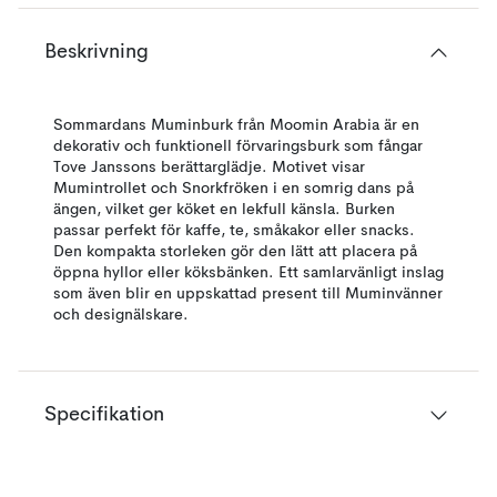
Beskrivning
Sommardans Muminburk från Moomin Arabia är en
dekorativ och funktionell förvaringsburk som fångar
Tove Janssons berättarglädje. Motivet visar
Mumintrollet och Snorkfröken i en somrig dans på
ängen, vilket ger köket en lekfull känsla. Burken
passar perfekt för kaffe, te, småkakor eller snacks.
Den kompakta storleken gör den lätt att placera på
öppna hyllor eller köksbänken. Ett samlarvänligt inslag
som även blir en uppskattad present till Muminvänner
och designälskare.
Specifikation