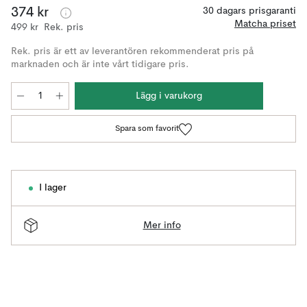
374 kr
30 dagars prisgaranti
Matcha priset
499 kr
Rek. pris
Rek. pris är ett av leverantören rekommenderat pris på
marknaden och är inte vårt tidigare pris.
Lägg i varukorg
Spara som favorit
I lager
Mer info