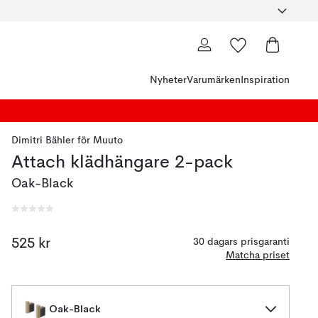
Nyheter
Varumärken
Inspiration
Dimitri Bähler
för
Muuto
Attach klädhängare 2-pack
Oak-Black
525 kr
30 dagars prisgaranti
Matcha priset
Oak-Black