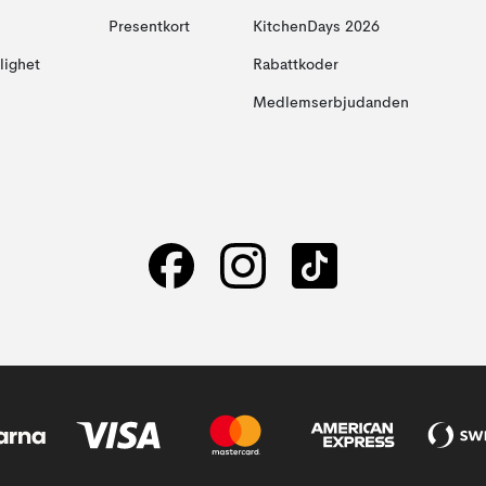
Presentkort
KitchenDays 2026
glighet
Rabattkoder
Medlemserbjudanden