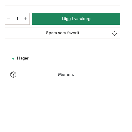
Lägg i varukorg
Spara som favorit
I lager
Mer info