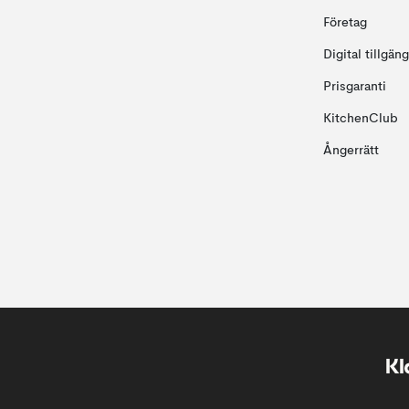
Företag
Digital tillgän
Prisgaranti
KitchenClub
Ångerrätt