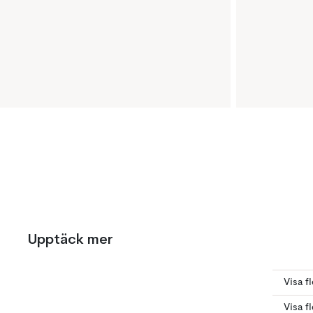
Upptäck mer
Visa f
Visa f