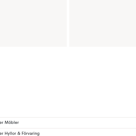
ler Möbler
ler Hyllor & Förvaring