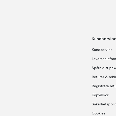
Kundservic
Kundservice
Leveransinfor
Spåra ditt pak
Returer & rekl
Registrera ret
Köpvillkor
Säkerhetspoli
Cookies