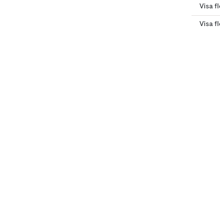
Visa fl
Visa f