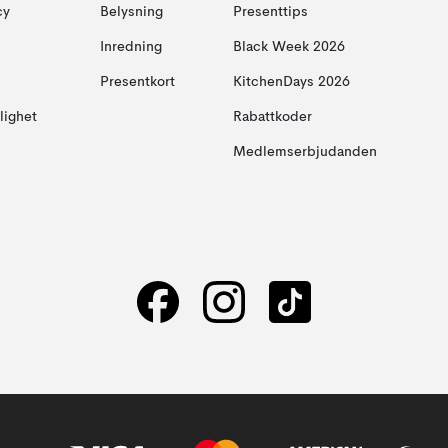
cy
Belysning
Presenttips
Inredning
Black Week 2026
Presentkort
KitchenDays 2026
glighet
Rabattkoder
Medlemserbjudanden