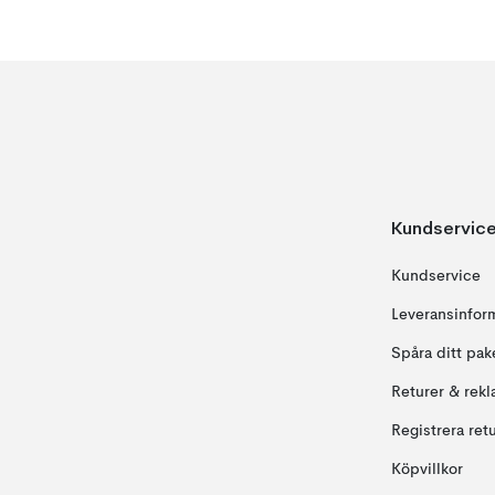
Kundservic
Kundservice
Leveransinfor
Spåra ditt pak
Returer & rekl
Registrera ret
Köpvillkor