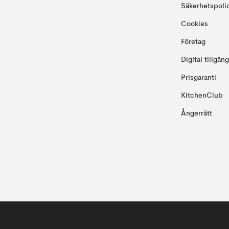
Säkerhetspoli
Cookies
Företag
Digital tillgän
Prisgaranti
KitchenClub
Ångerrätt