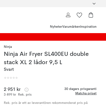
Nyheter
Varumärken
Inspiration
Ninja
Ninja Air Fryer SL400EU double
stack XL 2 lådor 9,5 L
Svart
2 951 kr
30 dagars prisgaranti
Matcha priset
3 499 kr
Rek. pris
Rek. pris är ett av leverantören rekommenderat pris på