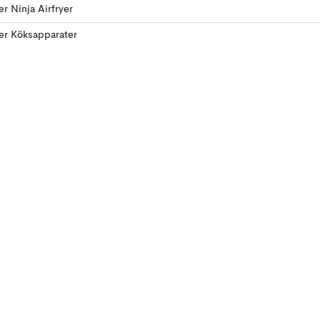
er Ninja Airfryer
ler Köksapparater