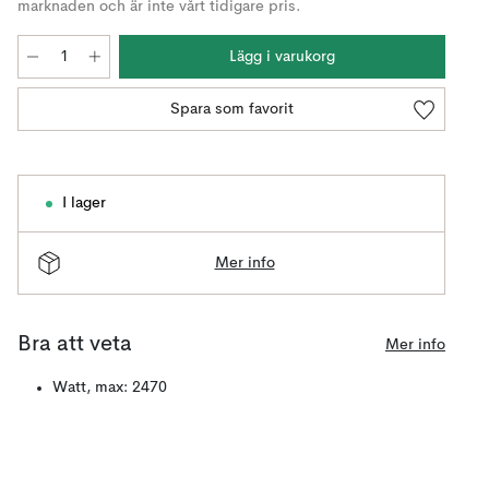
marknaden och är inte vårt tidigare pris.
Lägg i varukorg
Spara som favorit
I lager
Mer info
Bra att veta
Mer info
Watt, max: 2470