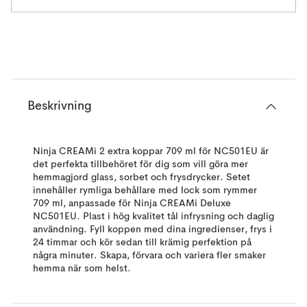
Beskrivning
Ninja CREAMi 2 extra koppar 709 ml för NC501EU är
det perfekta tillbehöret för dig som vill göra mer
hemmagjord glass, sorbet och frysdrycker. Setet
innehåller rymliga behållare med lock som rymmer
709 ml, anpassade för Ninja CREAMi Deluxe
NC501EU. Plast i hög kvalitet tål infrysning och daglig
användning. Fyll koppen med dina ingredienser, frys i
24 timmar och kör sedan till krämig perfektion på
några minuter. Skapa, förvara och variera fler smaker
hemma när som helst.