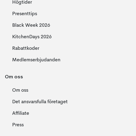
Högtider
Presenttips
Black Week 2026
KitchenDays 2026
Rabattkoder
Medlemserbjudanden
Om oss
Om oss
Det ansvarsfulla företaget
Affiliate
Press