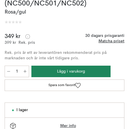
(NC500/NC501/NC502)
Rosa/gul
349 kr
30 dagars prisgaranti
Matcha priset
399 kr
Rek. pris
Rek. pris är ett av leverantören rekommenderat pris på
marknaden och är inte vårt tidigare pris.
Lägg i varukorg
Spara som favorit
I lager
Mer info