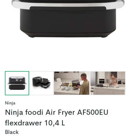
Ninja
Ninja foodi Air Fryer AF500EU
flexdrawer 10,4 L
Black