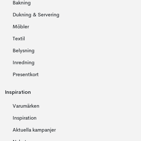
Bakning
Dukning & Servering
Möbler
Textil
Belysning
Inredning
Presentkort
Inspiration
Varumärken
Inspiration
Aktuella kampanjer