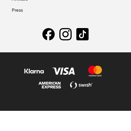
Press