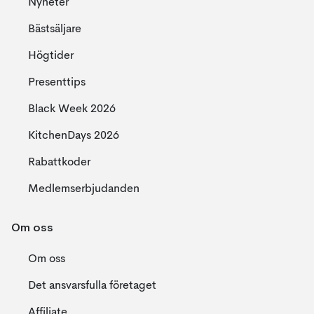
Nyheter
Bästsäljare
Högtider
Presenttips
Black Week 2026
KitchenDays 2026
Rabattkoder
Medlemserbjudanden
Om oss
Om oss
Det ansvarsfulla företaget
Affiliate