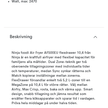
Watt, max: 2470
Beskrivning
Ninja foodi Air Fryer AF500EU flexdrawer 10,4 från
Ninja är en kraftfull airfryer med flexibel kapacitet för
familjens alla måltider. Dual Zone-teknik ger två
oberoende tillagningszoner med individuella tider
och temperaturer, medan Sync synkar rätterna och
Match kopierar inställningar mellan zonerna.
FlexDrawer förvandlar enkelt två 5,2 L-zoner till en
MegaZone på 10,4 L för större rätter. Välj mellan
Airfry, Max Crisp, rosta, baka och värma upp. Smart
design, snabb tillagning och jämna resultat som
ersätter flera köksapparater och sparar tid i vardagen.
Pröva hela middagar på under halva tiden.