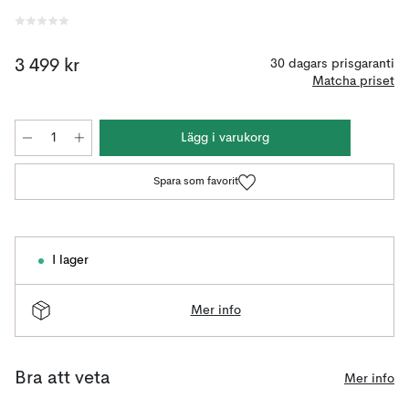
3 499 kr
30 dagars prisgaranti
Matcha priset
Lägg i varukorg
Spara som favorit
I lager
Mer info
Bra att veta
Mer info