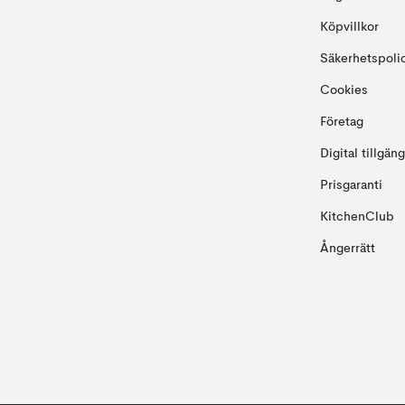
Köpvillkor
Säkerhetspoli
Cookies
Företag
Digital tillgän
Prisgaranti
KitchenClub
Ångerrätt