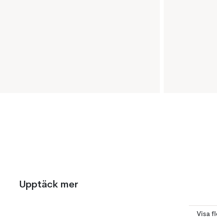
Upptäck mer
Visa f