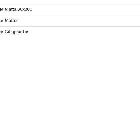
ler Matta 80x300
ler Mattor
ler Gångmattor