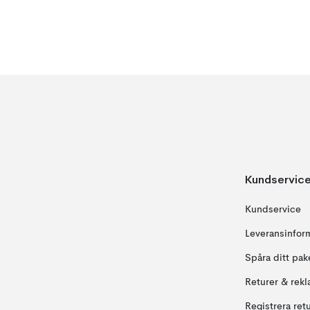
Kundservic
Kundservice
Leveransinfor
Spåra ditt pak
Returer & rekl
Registrera ret