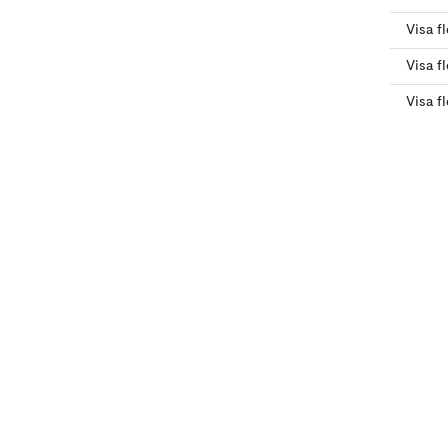
Visa f
Visa f
Visa f