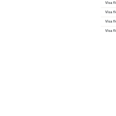
Visa f
Visa f
Visa fl
Visa f