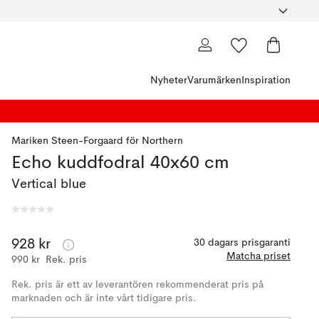
Nyheter
Varumärken
Inspiration
Mariken Steen-Forgaard
för
Northern
Echo kuddfodral 40x60 cm
Vertical blue
928 kr
30 dagars prisgaranti
Matcha priset
990 kr
Rek. pris
Rek. pris är ett av leverantören rekommenderat pris på
marknaden och är inte vårt tidigare pris.