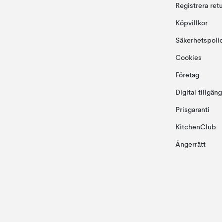
Registrera ret
Köpvillkor
Säkerhetspoli
Cookies
Företag
Digital tillgän
Prisgaranti
KitchenClub
Ångerrätt