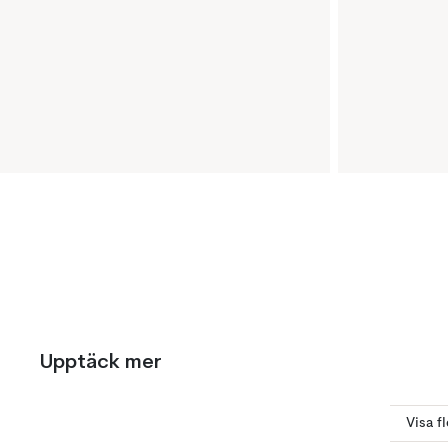
Upptäck mer
Visa f