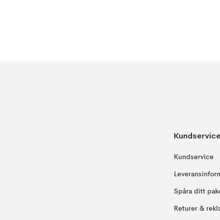
Kundservic
Kundservice
Leveransinfor
Spåra ditt pak
Returer & rekl