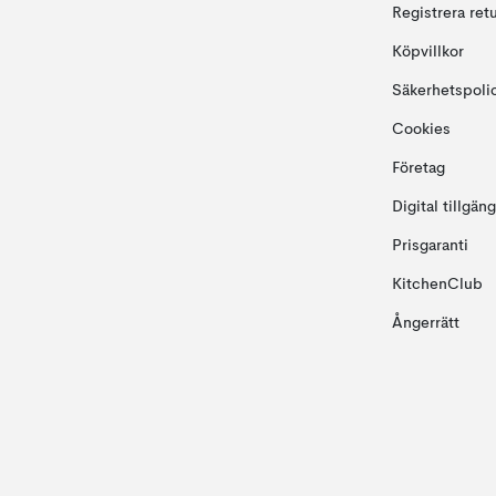
Registrera ret
Köpvillkor
Säkerhetspoli
Cookies
Företag
Digital tillgän
Prisgaranti
KitchenClub
Ångerrätt