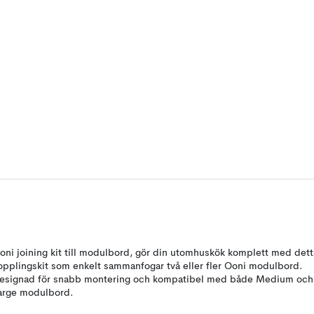
oni joining kit till modulbord, gör din utomhuskök komplett med dett
opplingskit som enkelt sammanfogar två eller fler Ooni modulbord.
esignad för snabb montering och kompatibel med både Medium och
arge modulbord.