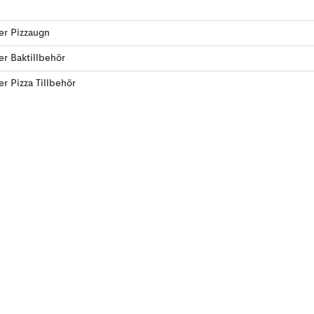
ler Pizzaugn
ler Baktillbehör
er Pizza Tillbehör