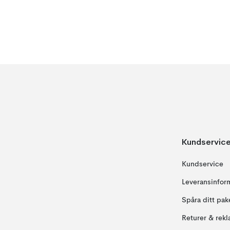
Kundservic
Kundservice
Leveransinfor
Spåra ditt pak
Returer & rekl