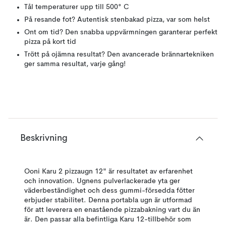
Tål temperaturer upp till 500° C
På resande fot? Autentisk stenbakad pizza, var som helst
Ont om tid? Den snabba uppvärmningen garanterar perfekt
pizza på kort tid
Trött på ojämna resultat? Den avancerade brännartekniken
ger samma resultat, varje gång!
Beskrivning
Ooni Karu 2 pizzaugn 12" är resultatet av erfarenhet
och innovation. Ugnens pulverlackerade yta ger
väderbeständighet och dess gummi-försedda fötter
erbjuder stabilitet. Denna portabla ugn är utformad
för att leverera en enastående pizzabakning vart du än
är. Den passar alla befintliga Karu 12-tillbehör som