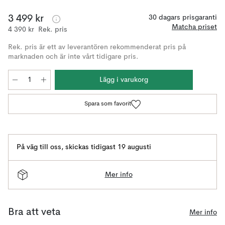
3 499 kr
30 dagars prisgaranti
Matcha priset
4 390 kr
Rek. pris
Rek. pris är ett av leverantören rekommenderat pris på
marknaden och är inte vårt tidigare pris.
Lägg i varukorg
Spara som favorit
På väg till oss
,
skickas tidigast 19 augusti
Mer info
Bra att veta
Mer info