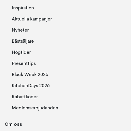
Inspiration
Aktuella kampanjer
Nyheter
Bästsäljare
Högtider
Presenttips
Black Week 2026
KitchenDays 2026
Rabattkoder
Medlemserbjudanden
Om oss