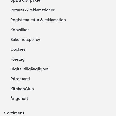
Spåra ditt paket
Returer & reklamationer
Registrera retur & reklamation
Köpvillkor
Säkerhetspolicy
Cookies
Företag
Digital tillgänglighet
Prisgaranti
KitchenClub
Ångerrätt
Sortiment