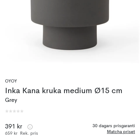
OYOY
Inka Kana kruka medium Ø15 cm
Grey
391 kr
30 dagars prisgaranti
Matcha priset
659 kr
Rek. pris