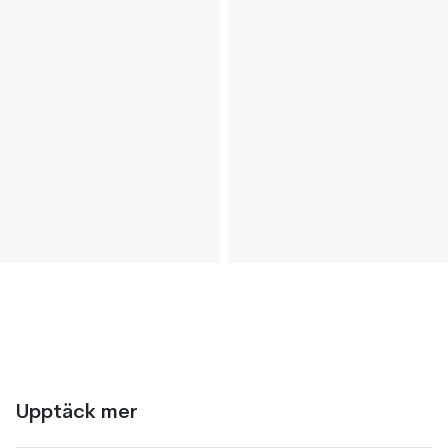
Upptäck mer