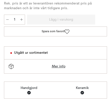
Rek. pris är ett av leverantören rekommenderat pris på
marknaden och är inte vårt tidigare pris.
Lägg i varukorg
Spara som favorit
Utgått ur sortimentet
Mer info
Handgjord
Keramik