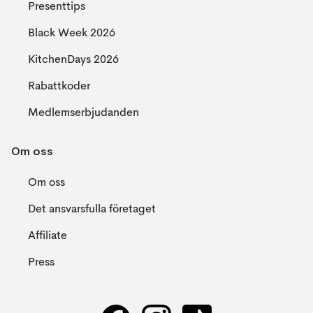
Presenttips
Black Week 2026
KitchenDays 2026
Rabattkoder
Medlemserbjudanden
Om oss
Om oss
Det ansvarsfulla företaget
Affiliate
Press