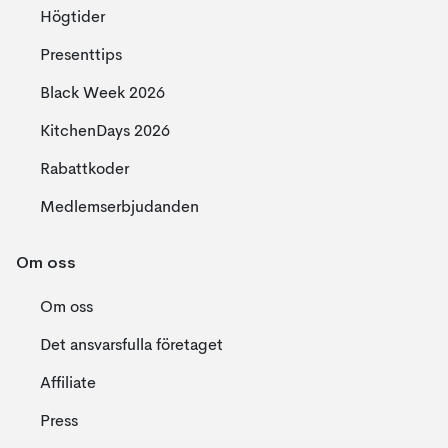
Högtider
Presenttips
Black Week 2026
KitchenDays 2026
Rabattkoder
Medlemserbjudanden
Om oss
Om oss
Det ansvarsfulla företaget
Affiliate
Press