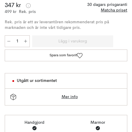
347 kr
30 dagars prisgaranti
Matcha priset
499 kr
Rek. pris
Rek. pris är ett av leverantören rekommenderat pris på
marknaden och är inte vårt tidigare pris.
Lägg i varukorg
Spara som favorit
Utgått ur sortimentet
Mer info
Handgjord
Marmor