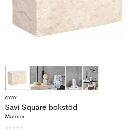
OYOY
Savi Square bokstöd
Marmor