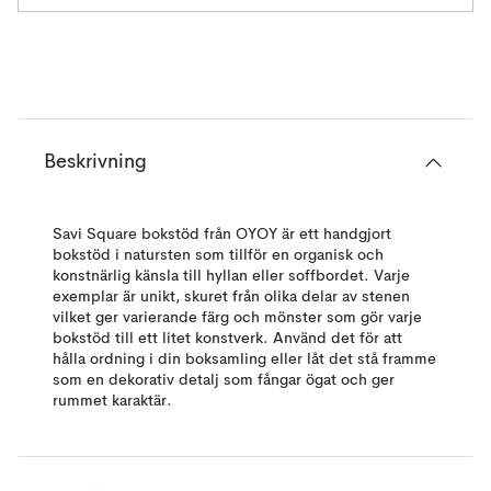
Beskrivning
Savi Square bokstöd från OYOY är ett handgjort
bokstöd i natursten som tillför en organisk och
konstnärlig känsla till hyllan eller soffbordet. Varje
exemplar är unikt, skuret från olika delar av stenen
vilket ger varierande färg och mönster som gör varje
bokstöd till ett litet konstverk. Använd det för att
hålla ordning i din boksamling eller låt det stå framme
som en dekorativ detalj som fångar ögat och ger
rummet karaktär.