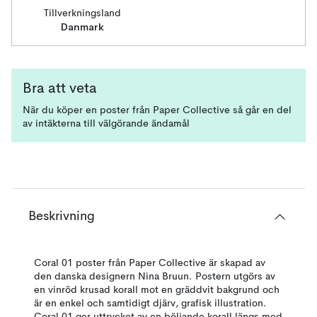
Tillverkningsland
Danmark
Bra att veta
När du köper en poster från Paper Collective så går en del
av intäkterna till välgörande ändamål
Beskrivning
Coral 01 poster från Paper Collective är skapad av
den danska designern Nina Bruun. Postern utgörs av
en vinröd krusad korall mot en gräddvit bakgrund och
är en enkel och samtidigt djärv, grafisk illustration.