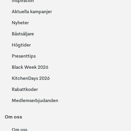
Inspiration
Aktuella kampanjer
Nyheter
Bästsäljare
Högtider
Presenttips
Black Week 2026
KitchenDays 2026
Rabattkoder
Medlemserbjudanden
Om oss
Om oss