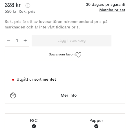
328 kr
30 dagars prisgaranti
Matcha priset
650 kr
Rek. pris
Rek. pris är ett av leverantören rekommenderat pris på
marknaden och är inte vårt tidigare pris.
Lägg i varukorg
Spara som favorit
Utgått ur sortimentet
Mer info
FSC
Papper