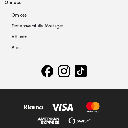
Om oss
Om oss
Det ansvarsfulla företaget
Affiliate
Press