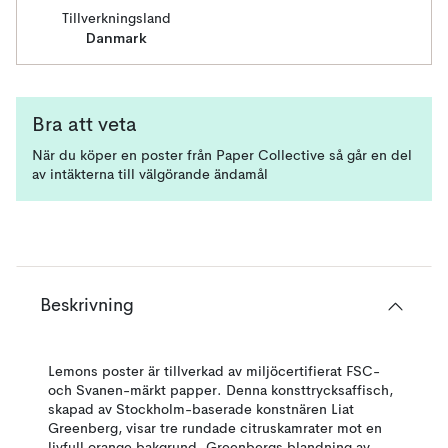
Tillverkningsland
Danmark
Bra att veta
När du köper en poster från Paper Collective så går en del
av intäkterna till välgörande ändamål
Beskrivning
Lemons poster är tillverkad av miljöcertifierat FSC-
och Svanen-märkt papper. Denna konsttrycksaffisch,
skapad av Stockholm-baserade konstnären Liat
Greenberg, visar tre rundade citruskamrater mot en