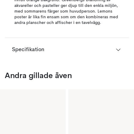
livfull orange bakgrund. Greenbergs blandning av
akvareller och pasteller ger djup till den enkla miljön,
med sommarens färger som huvudperson. Lemons
poster är lika fin ensam som om den kombineras med
andra planscher och affischer i en tavelvägg.
Specifikation
Andra gillade även