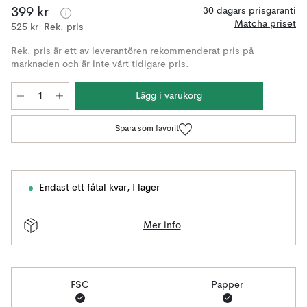
399 kr
30 dagars prisgaranti
Matcha priset
525 kr
Rek. pris
Rek. pris är ett av leverantören rekommenderat pris på
marknaden och är inte vårt tidigare pris.
Lägg i varukorg
Spara som favorit
Endast ett fåtal kvar
,
I lager
Mer info
FSC
Papper