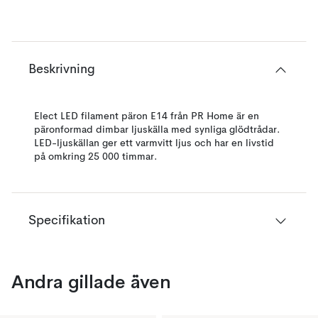
Beskrivning
Elect LED filament päron E14 från PR Home är en
päronformad dimbar ljuskälla med synliga glödtrådar.
LED-ljuskällan ger ett varmvitt ljus och har en livstid
på omkring 25 000 timmar.
Specifikation
Andra gillade även