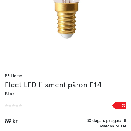
PR Home
Elect LED filament päron E14
Klar
G
89 kr
30 dagars prisgaranti
Matcha priset