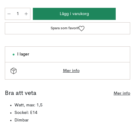
Lägg i varukorg
Spara som favorit
I lager
Mer info
Bra att veta
Mer info
Watt, max: 1,5
Sockel: E14
Dimbar