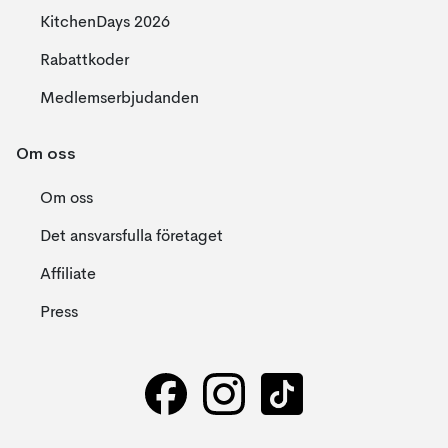
KitchenDays 2026
Rabattkoder
Medlemserbjudanden
Om oss
Om oss
Det ansvarsfulla företaget
Affiliate
Press