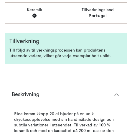
Keramik
Tillverkningsland
Portugal
Tillverkning
Till följd av tillverkningsprocessen kan produktens
utseende variera, vilket gör varje exemplar helt unikt.
Beskrivning
Rice keramikkopp 20 cl bjuder på en unik
dryckesupplevelse med sin handmålade design och
subtila variationer i utseendet. Tillverkad av 100 %
keramik och med en kapacitet på 200 ml passar den