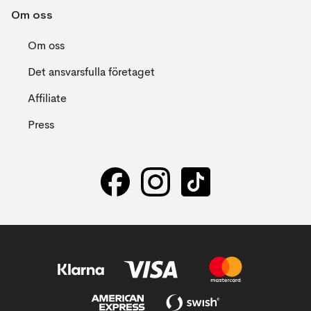
Om oss
Om oss
Det ansvarsfulla företaget
Affiliate
Press