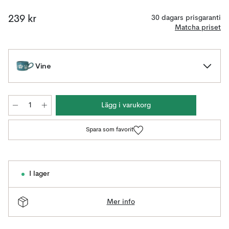
239 kr
30 dagars prisgaranti
Matcha priset
Vine
Lägg i varukorg
Spara som favorit
I lager
Mer info