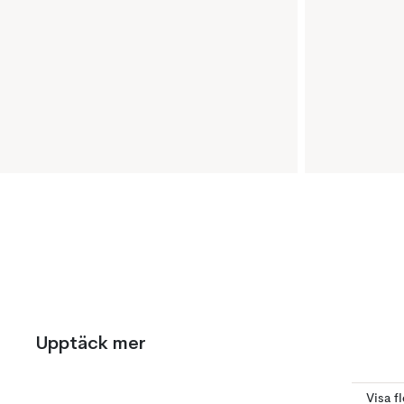
Upptäck mer
Visa f