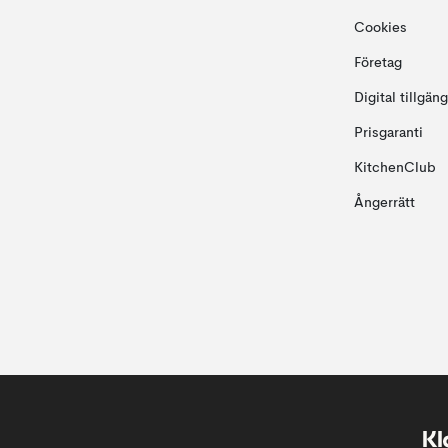
Cookies
Företag
Digital tillgän
Prisgaranti
KitchenClub
Ångerrätt