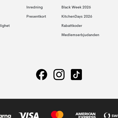
Inredning
Black Week 2026
Presentkort
KitchenDays 2026
glighet
Rabattkoder
Medlemserbjudanden