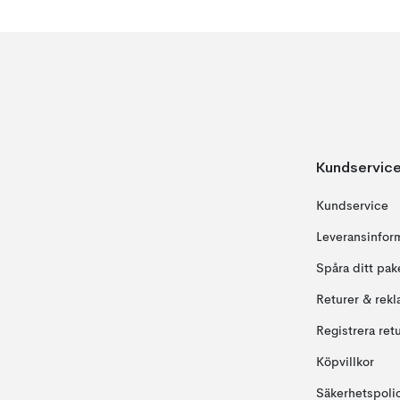
Kundservic
Kundservice
Leveransinfor
Spåra ditt pak
Returer & rekl
Registrera ret
Köpvillkor
Säkerhetspoli