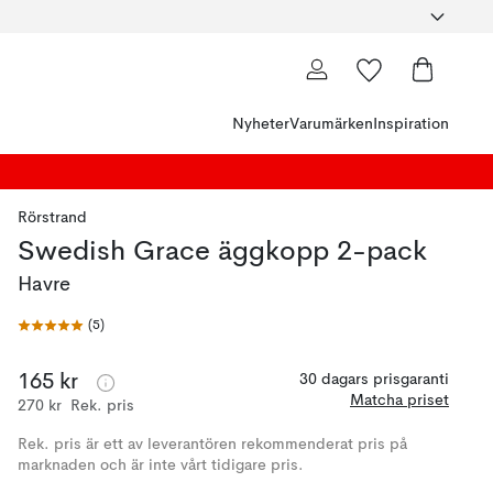
Nyheter
Varumärken
Inspiration
Rörstrand
Swedish Grace äggkopp 2-pack
Havre
(
5
)
165 kr
30 dagars prisgaranti
Matcha priset
270 kr
Rek. pris
Rek. pris är ett av leverantören rekommenderat pris på
marknaden och är inte vårt tidigare pris.