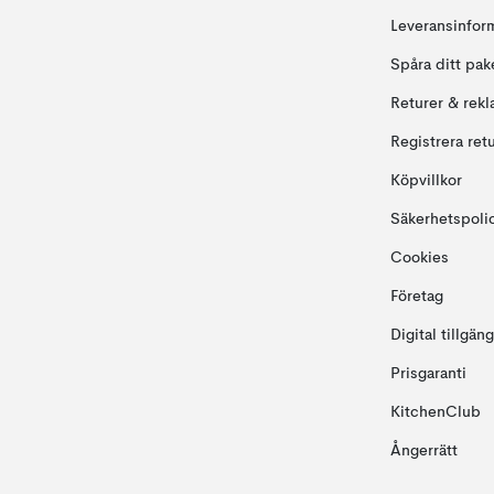
Leveransinfor
Spåra ditt pak
Returer & rekl
Registrera ret
Köpvillkor
Säkerhetspoli
Cookies
Företag
Digital tillgän
Prisgaranti
KitchenClub
Ångerrätt