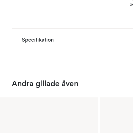
o
Specifikation
Andra gillade även