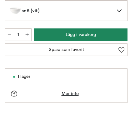
snö (vit)
Lägg i varukorg
Spara som favorit
I lager
Mer info