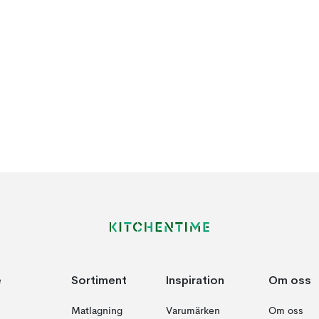
e
Sortiment
Inspiration
Om oss
Matlagning
Varumärken
Om oss