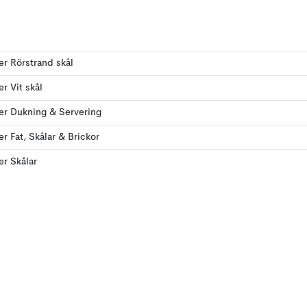
ler Rörstrand skål
er Vit skål
ler Dukning & Servering
ler Fat, Skålar & Brickor
er Skålar