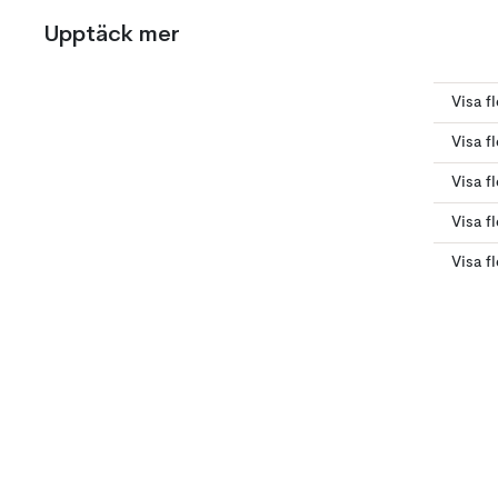
Upptäck mer
Visa f
Visa fl
Visa f
Visa f
Visa fl