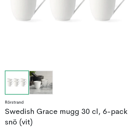
Rörstrand
Swedish Grace mugg 30 cl, 6-pack
snö (vit)