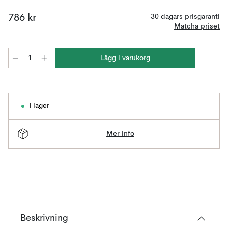
786 kr
30 dagars prisgaranti
Matcha priset
Lägg i varukorg
I lager
Mer info
Beskrivning