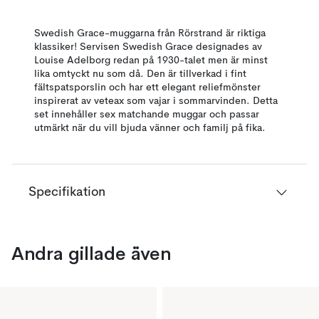
Swedish Grace-muggarna från Rörstrand är riktiga
klassiker! Servisen Swedish Grace designades av
Louise Adelborg redan på 1930-talet men är minst
lika omtyckt nu som då. Den är tillverkad i fint
fältspatsporslin och har ett elegant reliefmönster
inspirerat av veteax som vajar i sommarvinden. Detta
set innehåller sex matchande muggar och passar
utmärkt när du vill bjuda vänner och familj på fika.
Specifikation
Andra gillade även