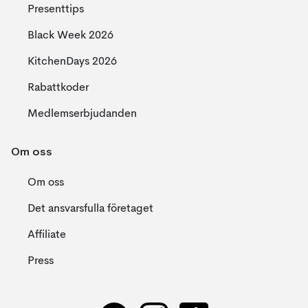
Presenttips
Black Week 2026
KitchenDays 2026
Rabattkoder
Medlemserbjudanden
Om oss
Om oss
Det ansvarsfulla företaget
Affiliate
Press