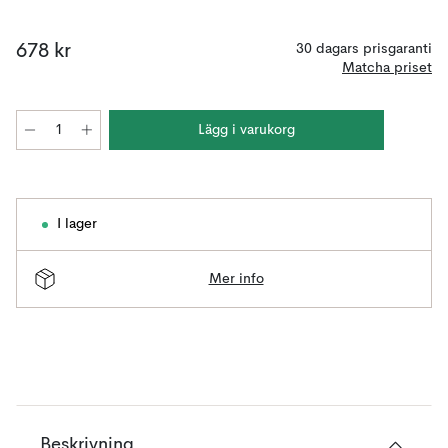
678 kr
30 dagars prisgaranti
Matcha priset
Lägg i varukorg
I lager
Mer info
Beskrivning