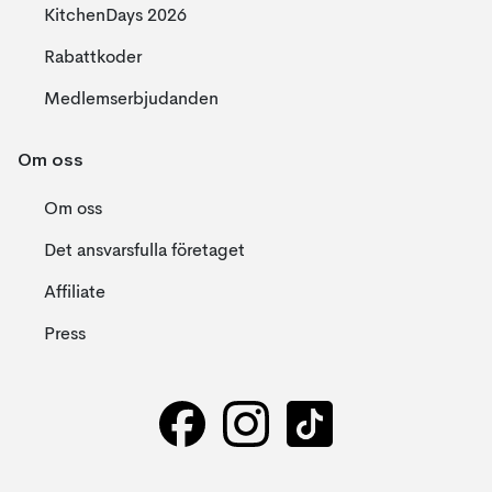
KitchenDays 2026
Rabattkoder
Medlemserbjudanden
Om oss
Om oss
Det ansvarsfulla företaget
Affiliate
Press