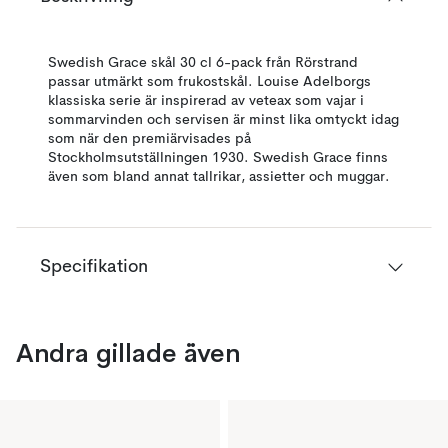
Swedish Grace skål 30 cl 6-pack från Rörstrand
passar utmärkt som frukostskål. Louise Adelborgs
klassiska serie är inspirerad av veteax som vajar i
sommarvinden och servisen är minst lika omtyckt idag
som när den premiärvisades på
Stockholmsutställningen 1930. Swedish Grace finns
även som bland annat tallrikar, assietter och muggar.
Specifikation
Andra gillade även