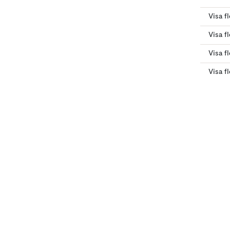
Visa f
Visa f
Visa f
Visa f