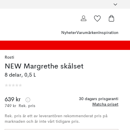
Nyheter
Varumärken
Inspiration
Rosti
NEW Margrethe skålset
8 delar, 0,5 L
639 kr
30 dagars prisgaranti
Matcha priset
749 kr
Rek. pris
Rek. pris är ett av leverantören rekommenderat pris på
marknaden och är inte vårt tidigare pris.