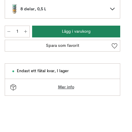
8 delar, 0,5 L
Lägg i varukorg
Spara som favorit
Endast ett fåtal kvar
,
I lager
Mer info