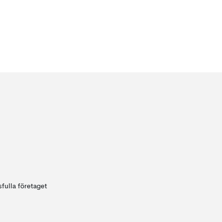
fulla företaget