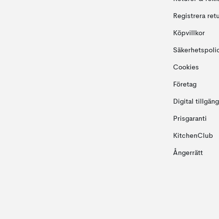
Registrera ret
Köpvillkor
Säkerhetspoli
Cookies
Företag
Digital tillgän
Prisgaranti
KitchenClub
Ångerrätt