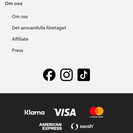
Om oss
Om oss
Det ansvarsfulla företaget
Affiliate
Press