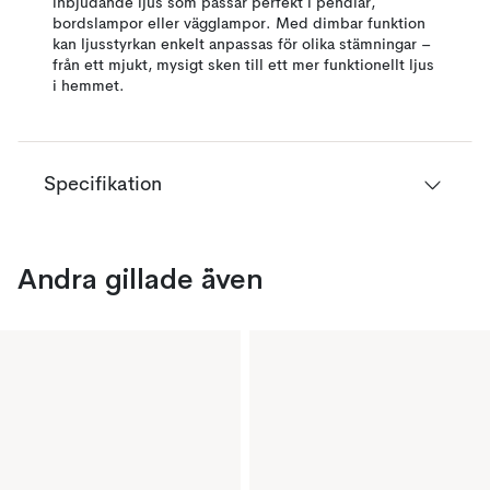
inbjudande ljus som passar perfekt i pendlar,
bordslampor eller vägglampor. Med dimbar funktion
kan ljusstyrkan enkelt anpassas för olika stämningar –
från ett mjukt, mysigt sken till ett mer funktionellt ljus
i hemmet.
Specifikation
Andra gillade även