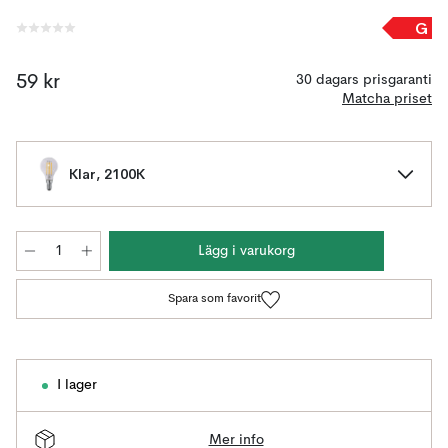
G
59 kr
30 dagars prisgaranti
Matcha priset
Klar, 2100K
Lägg i varukorg
Spara som favorit
I lager
Mer info