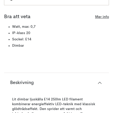
Bra att veta
Mer info
Watt, max: 0,7
IP-klass 20
Sockel: E14
Dimbar
Beskrivning
Lit dimbar ljuskälla E14 250lm LED filament
kombinerar energieffektiv LED-teknik med klassisk
glödtrådseffekt. Den sprider ett varmt och