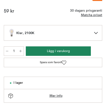
59 kr
30 dagars prisgaranti
Matcha priset
Klar, 2100K
Lägg i varukorg
Spara som favorit
I lager
Mer info