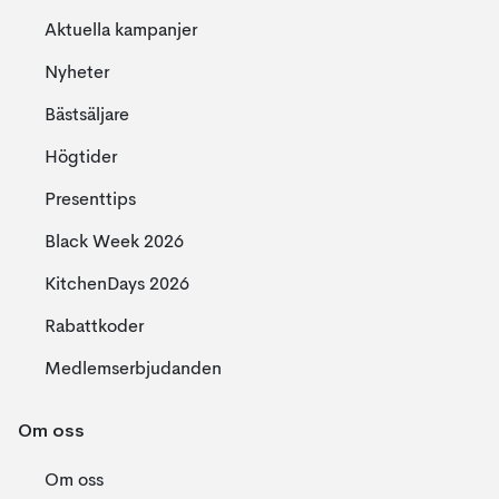
Aktuella kampanjer
Nyheter
Bästsäljare
Högtider
Presenttips
Black Week 2026
KitchenDays 2026
Rabattkoder
Medlemserbjudanden
Om oss
Om oss