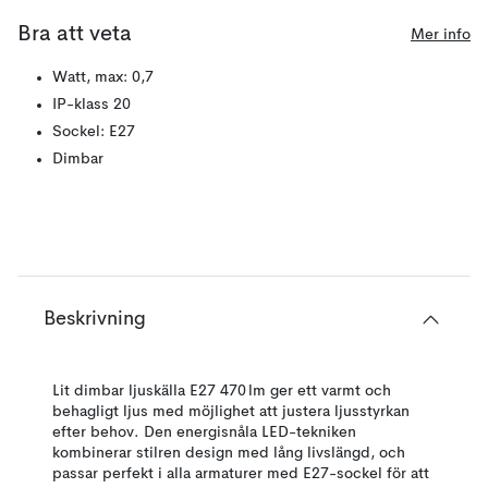
Bra att veta
Mer info
Watt, max: 0,7
IP-klass 20
Sockel: E27
Dimbar
Beskrivning
Lit dimbar ljuskälla E27 470 lm ger ett varmt och
behagligt ljus med möjlighet att justera ljusstyrkan
efter behov. Den energisnåla LED-tekniken
kombinerar stilren design med lång livslängd, och
passar perfekt i alla armaturer med E27-sockel för att