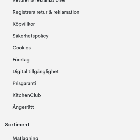
Returer & reklamationer
Registrera retur & reklamation
Köpvillkor
Säkerhetspolicy
Cookies
Företag
Digital tillgänglighet
Prisgaranti
KitchenClub
Ångerrätt
Sortiment
Matlagning