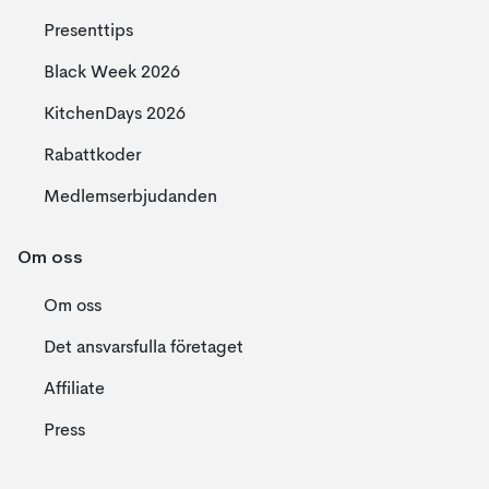
Presenttips
Black Week 2026
KitchenDays 2026
Rabattkoder
Medlemserbjudanden
Om oss
Om oss
Det ansvarsfulla företaget
Affiliate
Press