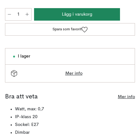
Lägg i varukorg
Spara som favorit
I lager
Mer info
Bra att veta
Mer info
Watt, max: 0,7
IP-klass 20
Sockel: E27
Dimbar