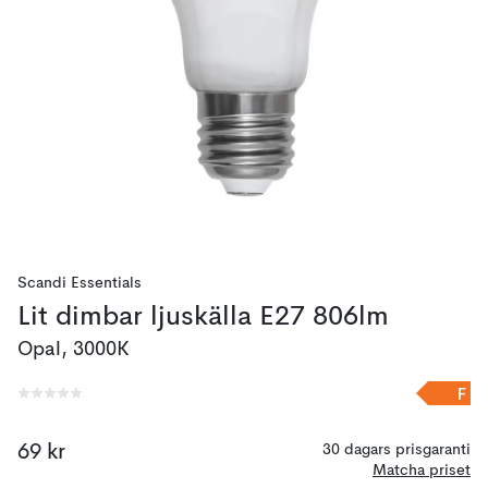
Scandi Essentials
Lit dimbar ljuskälla E27 806lm
Opal, 3000K
F
69 kr
30 dagars prisgaranti
Matcha priset