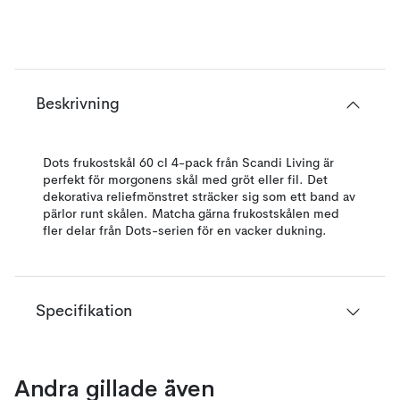
Beskrivning
Dots frukostskål 60 cl 4-pack från Scandi Living är
perfekt för morgonens skål med gröt eller fil. Det
dekorativa reliefmönstret sträcker sig som ett band av
pärlor runt skålen. Matcha gärna frukostskålen med
fler delar från Dots-serien för en vacker dukning.
Specifikation
Andra gillade även