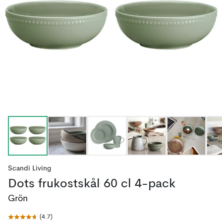
Scandi Living
Dots frukostskål 60 cl 4-pack
Grön
(
4.7
)