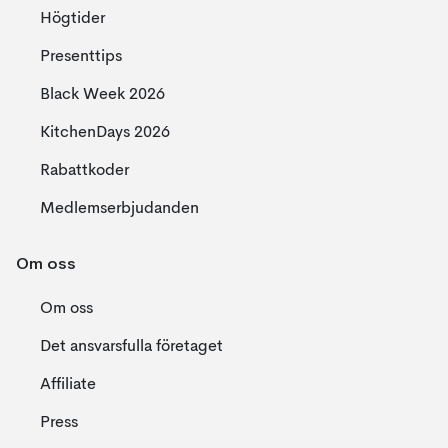
Högtider
Presenttips
Black Week 2026
KitchenDays 2026
Rabattkoder
Medlemserbjudanden
Om oss
Om oss
Det ansvarsfulla företaget
Affiliate
Press