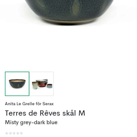
Anita Le Grelle
för
Serax
Terres de Rêves skål M
Misty grey-dark blue