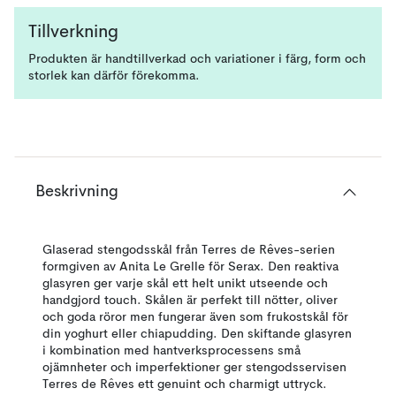
Tillverkning
Produkten är handtillverkad och variationer i färg, form och
storlek kan därför förekomma.
Beskrivning
Glaserad stengodsskål från Terres de Rêves-serien
formgiven av Anita Le Grelle för Serax. Den reaktiva
glasyren ger varje skål ett helt unikt utseende och
handgjord touch. Skålen är perfekt till nötter, oliver
och goda röror men fungerar även som frukostskål för
din yoghurt eller chiapudding. Den skiftande glasyren
i kombination med hantverksprocessens små
ojämnheter och imperfektioner ger stengodsservisen
Terres de Rêves ett genuint och charmigt uttryck.