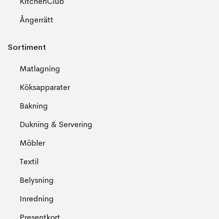
KitchenClub
Ångerrätt
Sortiment
Matlagning
Köksapparater
Bakning
Dukning & Servering
Möbler
Textil
Belysning
Inredning
Presentkort