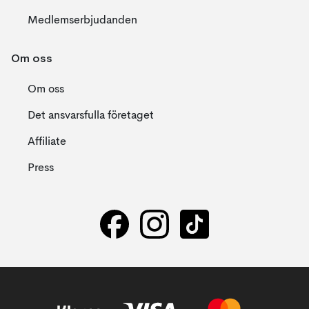
Medlemserbjudanden
Om oss
Om oss
Det ansvarsfulla företaget
Affiliate
Press