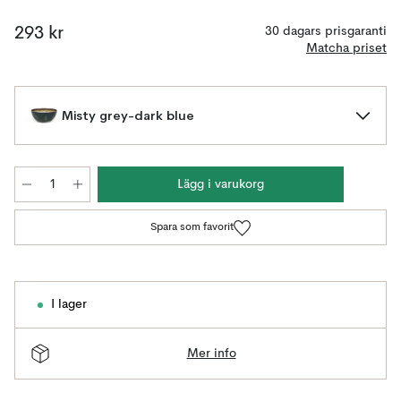
293 kr
30 dagars prisgaranti
Matcha priset
Misty grey-dark blue
Lägg i varukorg
Spara som favorit
I lager
Mer info