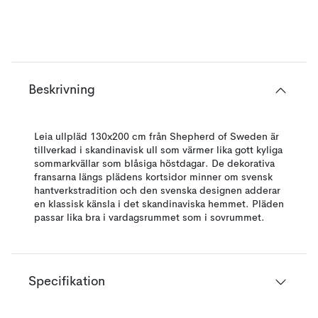
Beskrivning
Leia ullpläd 130x200 cm från Shepherd of Sweden är
tillverkad i skandinavisk ull som värmer lika gott kyliga
sommarkvällar som blåsiga höstdagar. De dekorativa
fransarna längs plädens kortsidor minner om svensk
hantverkstradition och den svenska designen adderar
en klassisk känsla i det skandinaviska hemmet. Pläden
passar lika bra i vardagsrummet som i sovrummet.
Specifikation