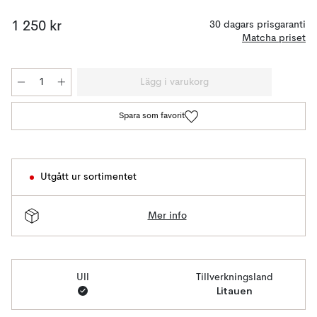
1 250 kr
30 dagars prisgaranti
Matcha priset
Lägg i varukorg
Spara som favorit
Utgått ur sortimentet
Mer info
Ull
Tillverkningsland
Litauen