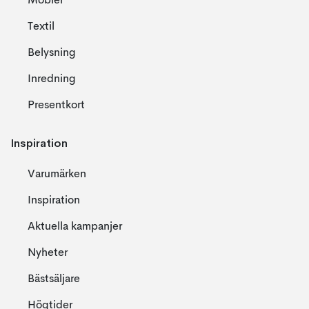
Möbler
Textil
Belysning
Inredning
Presentkort
Inspiration
Varumärken
Inspiration
Aktuella kampanjer
Nyheter
Bästsäljare
Högtider