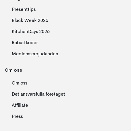
Presenttips
Black Week 2026
KitchenDays 2026
Rabattkoder
Medlemserbjudanden
Om oss
Om oss
Det ansvarsfulla företaget
Affiliate
Press