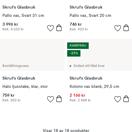
Skrufs Glasbruk
Skrufs Glasbruk
Pallo vas, Svart 31 cm
Pallo vas, Svart 20 cm
3 996 kr
746 kr
Rek.
4 620 kr
Rek.
925 kr
KAMPANJ
-25%
Beställningsvara
Endast ett fåtal kvar
Skrufs Glasbruk
Skrufs Glasbruk
Halo ljusstake, klar, stor
Kolonn vas blank, 29,5 cm
759 kr
2 166 kr
Rek.
852 kr
Rek.
2 888 kr
Visar 18 av 18 produkter