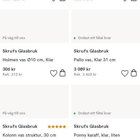
På väg till oss
Endast ett fåtal kvar
Skrufs Glasbruk
Skrufs Glasbruk
Holmen vas Ø10 cm, Klar
Pallo vas, Klar 31 cm
306 kr
3 089 kr
Rek.
315 kr
Rek.
3 465 kr
På väg till oss
Endast ett fåtal kvar
Skrufs Glasbruk
Skrufs Glasbruk
Kolonn vas struktur, 30 cm
Ponny karaff, klar, liten