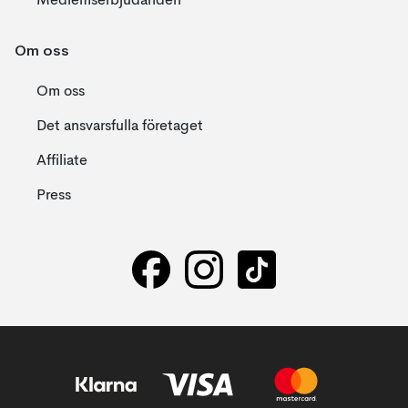
Medlemserbjudanden
Om oss
Om oss
Det ansvarsfulla företaget
Affiliate
Press