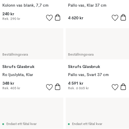
Kolonn vas blank, 7,7 cm
Pallo vas, Klar 37 cm
240 kr
4 620 kr
Rek.
290 kr
Beställningsvara
Beställningsvara
Skrufs Glasbruk
Skrufs Glasbruk
Ro ljuslykta, Klar
Pallo vas, Svart 37 cm
348 kr
4 591 kr
Rek.
405 kr
Rek.
6 065 kr
Endast ett fåtal kvar
Endast ett fåtal kvar