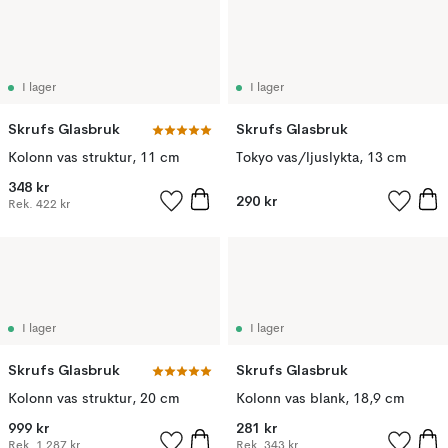
I lager
I lager
Skrufs Glasbruk
Skrufs Glasbruk
Kolonn vas struktur, 11 cm
Tokyo vas/ljuslykta, 13 cm
348 kr
290 kr
Rek.
422 kr
I lager
I lager
Skrufs Glasbruk
Skrufs Glasbruk
Kolonn vas struktur, 20 cm
Kolonn vas blank, 18,9 cm
999 kr
281 kr
Rek.
1 287 kr
Rek.
343 kr