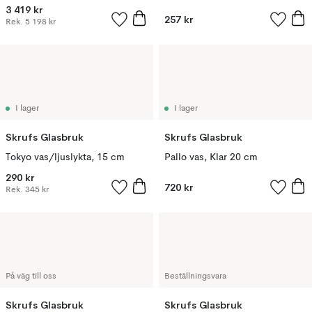
3 419 kr
257 kr
Rek.
5 198 kr
I lager
I lager
Skrufs Glasbruk
Skrufs Glasbruk
Tokyo vas/ljuslykta, 15 cm
Pallo vas, Klar 20 cm
290 kr
720 kr
Rek.
345 kr
På väg till oss
Beställningsvara
Skrufs Glasbruk
Skrufs Glasbruk