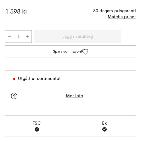
1 598 kr
30 dagars prisgaranti
Matcha priset
Lägg i varukorg
Spara som favorit
Utgått ur sortimentet
Mer info
FSC
Ek