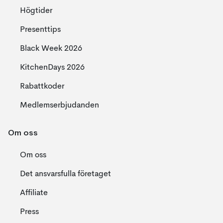
Högtider
Presenttips
Black Week 2026
KitchenDays 2026
Rabattkoder
Medlemserbjudanden
Om oss
Om oss
Det ansvarsfulla företaget
Affiliate
Press