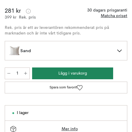
281 kr
30 dagars prisgaranti
Matcha priset
399 kr
Rek. pris
Rek. pris är ett av leverantören rekommenderat pris på
marknaden och är inte vårt tidigare pris.
Sand
Lägg i varukorg
Spara som favorit
I lager
Mer info