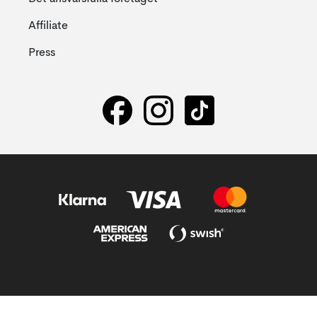
Affiliate
Press