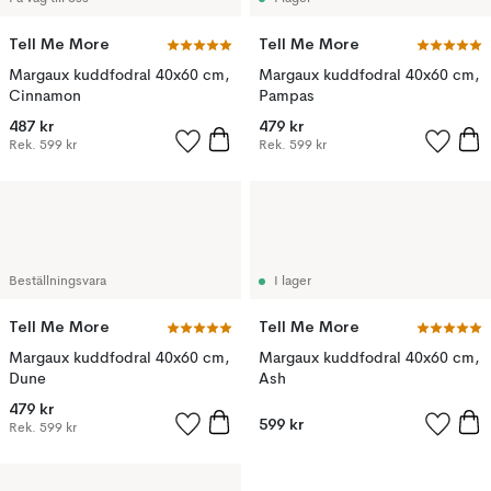
Tell Me More
Tell Me More
Margaux kuddfodral 40x60 cm,
Margaux kuddfodral 40x60 cm,
Cinnamon
Pampas
487 kr
479 kr
Rek.
599 kr
Rek.
599 kr
Beställningsvara
I lager
Tell Me More
Tell Me More
Margaux kuddfodral 40x60 cm,
Margaux kuddfodral 40x60 cm,
Dune
Ash
479 kr
599 kr
Rek.
599 kr