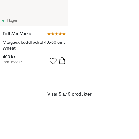
I lager
Tell Me More
Margaux kuddfodral 40x60 cm,
Wheat
400 kr
Rek.
599 kr
Visar 5 av 5 produkter