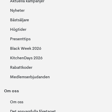
Aktuella kampanjer
Nyheter
Bästsäljare
Högtider
Presenttips
Black Week 2026
KitchenDays 2026
Rabattkoder
Medlemserbjudanden
Om oss
Om oss
Det ansvarsfulla företaget