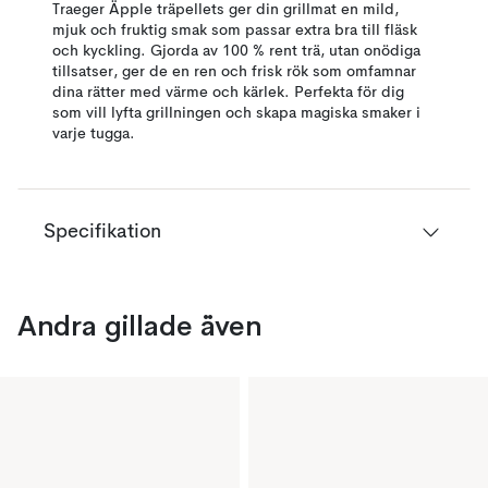
Traeger Äpple träpellets ger din grillmat en mild,
mjuk och fruktig smak som passar extra bra till fläsk
och kyckling. Gjorda av 100 % rent trä, utan onödiga
tillsatser, ger de en ren och frisk rök som omfamnar
dina rätter med värme och kärlek. Perfekta för dig
som vill lyfta grillningen och skapa magiska smaker i
varje tugga.
Specifikation
Andra gillade även