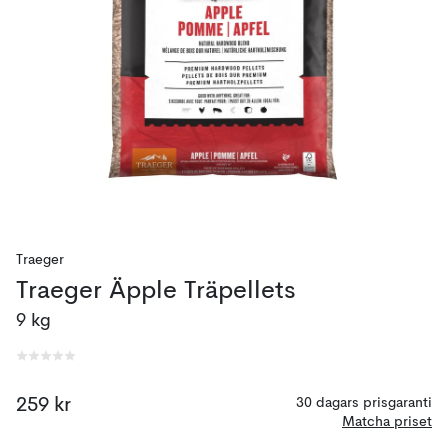
Traeger
Traeger Äpple Träpellets
9 kg
259 kr
30 dagars prisgaranti
Matcha priset