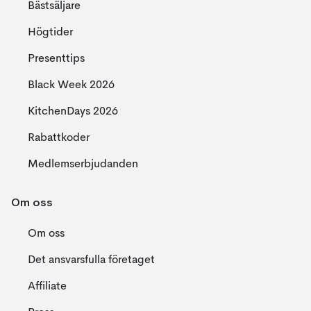
Bästsäljare
Högtider
Presenttips
Black Week 2026
KitchenDays 2026
Rabattkoder
Medlemserbjudanden
Om oss
Om oss
Det ansvarsfulla företaget
Affiliate