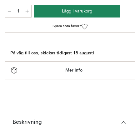
Lägg i varukorg
Spara som favorit
På väg till oss
,
skickas tidigast 18 augusti
Mer info
Beskrivning