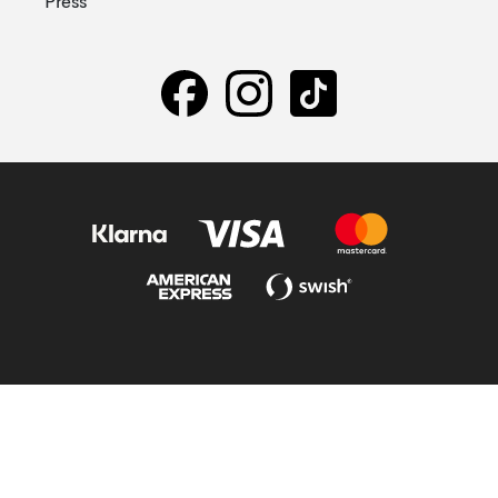
Press