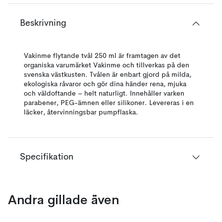
Beskrivning
Vakinme flytande tvål 250 ml är framtagen av det
organiska varumärket Vakinme och tillverkas på den
svenska västkusten. Tvålen är enbart gjord på milda,
ekologiska råvaror och gör dina händer rena, mjuka
och väldoftande – helt naturligt. Innehåller varken
parabener, PEG-ämnen eller silikoner. Levereras i en
läcker, återvinningsbar pumpflaska.
Specifikation
Andra gillade även