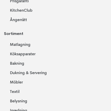
Prisgaranti
KitchenClub
Ångerrätt
Sortiment
Matlagning
Köksapparater
Bakning
Dukning & Servering
Möbler
Textil
Belysning
Inredning