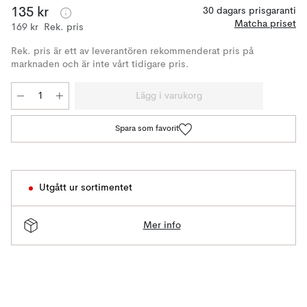
135 kr
30 dagars prisgaranti
Matcha priset
169 kr
Rek. pris
Rek. pris är ett av leverantören rekommenderat pris på
marknaden och är inte vårt tidigare pris.
Lägg i varukorg
Spara som favorit
Utgått ur sortimentet
Mer info