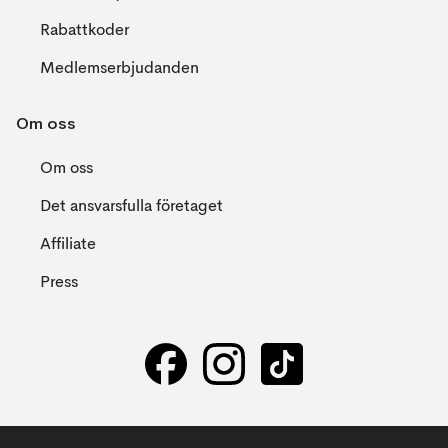
Rabattkoder
Medlemserbjudanden
Om oss
Om oss
Det ansvarsfulla företaget
Affiliate
Press