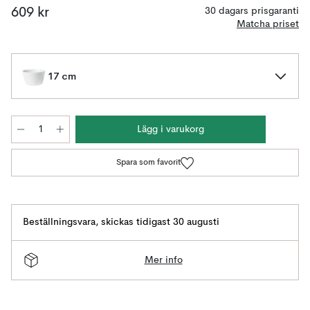
609 kr
30 dagars prisgaranti
Matcha priset
17 cm
Lägg i varukorg
Spara som favorit
Beställningsvara
,
skickas tidigast 30 augusti
Mer info