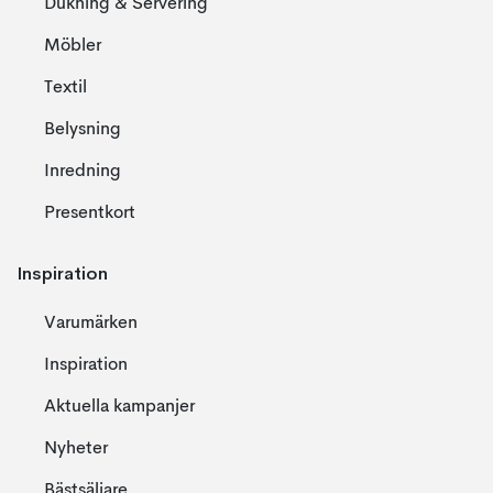
Dukning & Servering
Möbler
Textil
Belysning
Inredning
Presentkort
Inspiration
Varumärken
Inspiration
Aktuella kampanjer
Nyheter
Bästsäljare