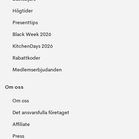
Högtider
Presenttips
Black Week 2026
KitchenDays 2026
Rabattkoder
Medlemserbjudanden
Om oss
Om oss
Det ansvarsfulla företaget
Affiliate
Press