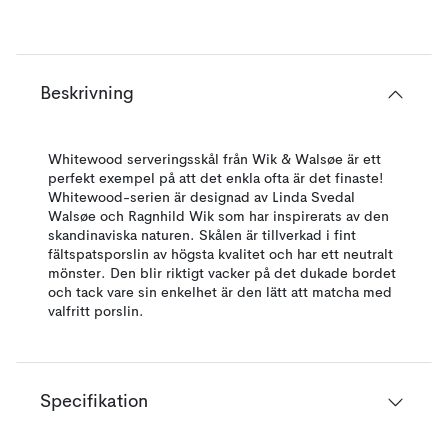
Beskrivning
Whitewood serveringsskål från Wik & Walsøe är ett
perfekt exempel på att det enkla ofta är det finaste!
Whitewood-serien är designad av Linda Svedal
Walsøe och Ragnhild Wik som har inspirerats av den
skandinaviska naturen. Skålen är tillverkad i fint
fältspatsporslin av högsta kvalitet och har ett neutralt
mönster. Den blir riktigt vacker på det dukade bordet
och tack vare sin enkelhet är den lätt att matcha med
valfritt porslin.
Specifikation