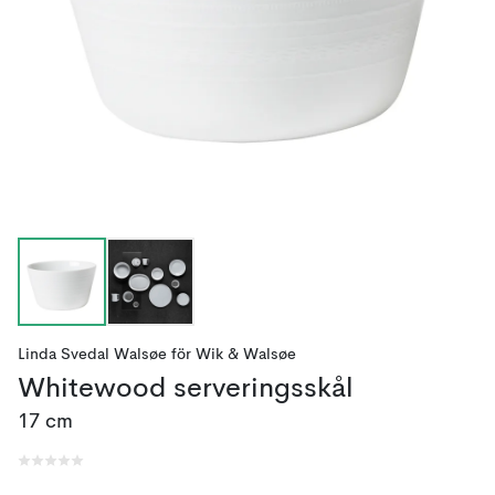
Linda Svedal Walsøe
för
Wik & Walsøe
Whitewood serveringsskål
17 cm