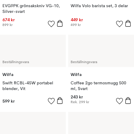
EVG9PK grönsakskniv VG-10,
Wilfa Volo barista set, 3 delar
Silver-svart
674 kr
449 kr
899 kr
499 kr
Beställningsvara
Beställningsvara
Wilfa
Wilfa
Swift RCBL-45W portabel
Coffee 2go termosmugg 500
blender, Vit
ml, Svart
243 kr
599 kr
Rek.
299 kr