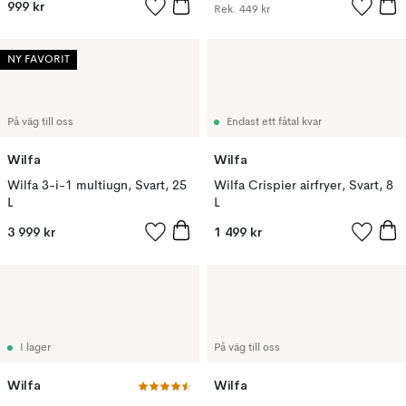
999 kr
Rek.
449 kr
NY FAVORIT
På väg till oss
Endast ett fåtal kvar
Wilfa
Wilfa
Wilfa 3-i-1 multiugn, Svart, 25
Wilfa Crispier airfryer, Svart, 8
L
L
3 999 kr
1 499 kr
I lager
På väg till oss
Wilfa
Wilfa