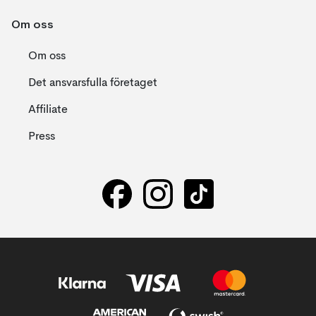
Om oss
Om oss
Det ansvarsfulla företaget
Affiliate
Press