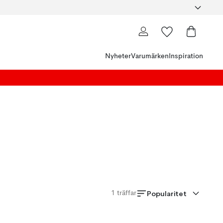
Nyheter
Varumärken
Inspiration
Popularitet
1
träffar