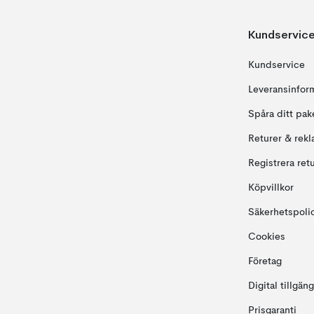
Kundservic
Kundservice
Leveransinfor
Spåra ditt pak
Returer & rekl
Registrera ret
Köpvillkor
Säkerhetspoli
Cookies
Företag
Digital tillgän
Prisgaranti