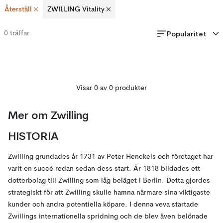
Återställ
ZWILLING Vitality
Popularitet
0
träffar
Visar 0 av 0 produkter
Mer om Zwilling
HISTORIA
Zwilling grundades år 1731 av Peter Henckels och företaget har
varit en succé redan sedan dess start. År 1818 bildades ett
dotterbolag till Zwilling som låg beläget i Berlin. Detta gjordes
strategiskt för att Zwilling skulle hamna närmare sina viktigaste
kunder och andra potentiella köpare. I denna veva startade
Zwillings internationella spridning och de blev även belönade