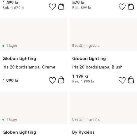
1 499 kr
579 kr
Rek.
1 670 kr
Rek.
899 kr
I lager
Beställningsvara
Globen Lighting
Globen Lighting
Iris 20 bordslampa, Creme
Iris 20 bordslampa, Blush
1 199 kr
1 999 kr
Rek.
1 999 kr
I lager
Beställningsvara
Globen Lighting
By Rydéns