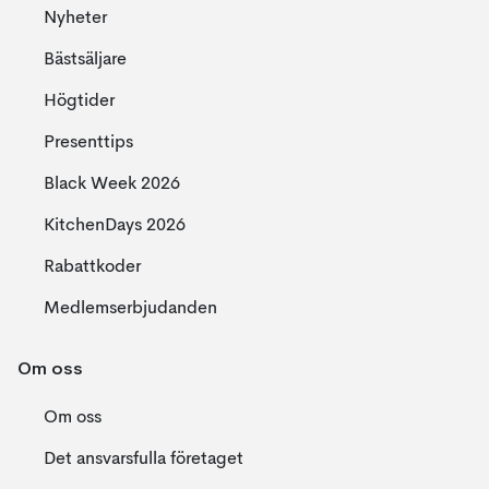
Nyheter
Bästsäljare
Högtider
Presenttips
Black Week 2026
KitchenDays 2026
Rabattkoder
Medlemserbjudanden
Om oss
Om oss
Det ansvarsfulla företaget