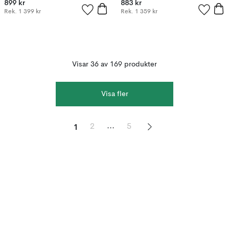
899 kr
883 kr
Rek.
1 399 kr
Rek.
1 359 kr
Visar 36 av 169 produkter
Visa fler
1
...
2
5