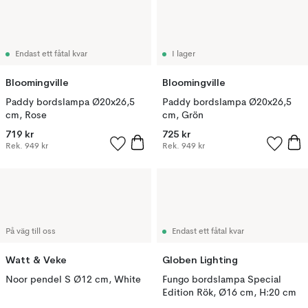
Endast ett fåtal kvar
I lager
Bloomingville
Bloomingville
Paddy bordslampa Ø20x26,5
Paddy bordslampa Ø20x26,5
cm, Rose
cm, Grön
719 kr
725 kr
Rek.
949 kr
Rek.
949 kr
På väg till oss
Endast ett fåtal kvar
Watt & Veke
Globen Lighting
Noor pendel S Ø12 cm, White
Fungo bordslampa Special
Edition Rök, Ø16 cm, H:20 cm