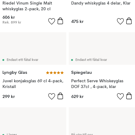
Riedel Vinum Single Malt
Dandy whiskyglas 4 delar, Klar
whiskyglas 2-pack, 20 cl
606 kr
475 kr
Rek.
899 kr
Endast ett fåtal kvar
Endast ett fåtal kvar
Lyngby Glas
Spiegelau
Juvel konjaksglas 69 cl 4-pack,
Perfect Serve Whiskeyglas
Kristall
DOF 37cl , 4-pack, klar
299 kr
629 kr