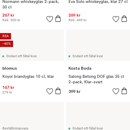
Normann whiskeyglas 2-pack,
Eva Solo whiskeyglas, klar 27 cl
30 cl
267 kr
269 kr
Rek.
500 kr
Rek.
449 kr
REA
-40%
Endast ett fåtal kvar
Endast ett fåtal kvar
blomus
Kosta Boda
Koyoi brandyglas 10 cl, klar
Salong Betong DOF glas 35 cl
2-pack, Klar-svart
167 kr
399 kr
279 kr
Beställningsvara
Endast ett fåtal kvar