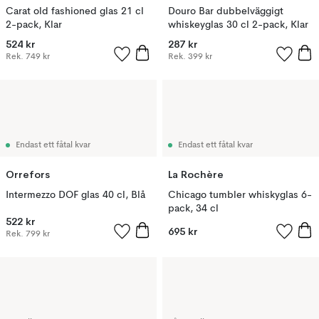
Carat old fashioned glas 21 cl
Douro Bar dubbelväggigt
2-pack, Klar
whiskeyglas 30 cl 2-pack, Klar
524 kr
287 kr
Rek.
749 kr
Rek.
399 kr
Endast ett fåtal kvar
Endast ett fåtal kvar
Orrefors
La Rochère
Intermezzo DOF glas 40 cl, Blå
Chicago tumbler whiskyglas 6-
pack, 34 cl
522 kr
695 kr
Rek.
799 kr