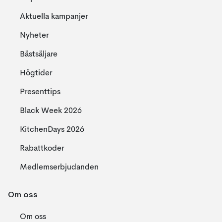
Aktuella kampanjer
Nyheter
Bästsäljare
Högtider
Presenttips
Black Week 2026
KitchenDays 2026
Rabattkoder
Medlemserbjudanden
Om oss
Om oss