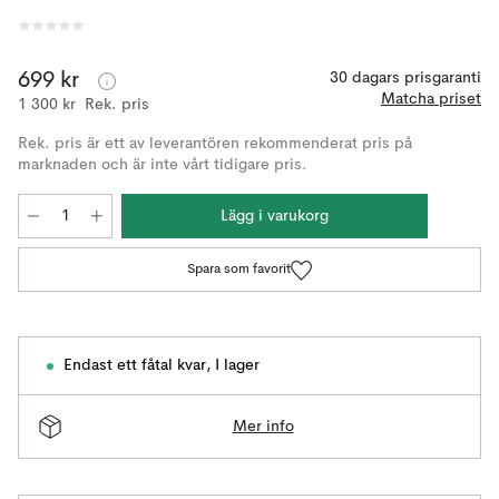
699 kr
30 dagars prisgaranti
Matcha priset
1 300 kr
Rek. pris
Rek. pris är ett av leverantören rekommenderat pris på
marknaden och är inte vårt tidigare pris.
Lägg i varukorg
Spara som favorit
Endast ett fåtal kvar
,
I lager
Mer info