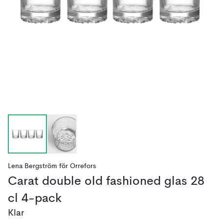
Lena Bergström
för
Orrefors
Carat double old fashioned glas 28
cl 4-pack
Klar