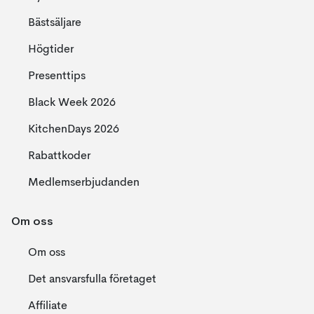
Bästsäljare
Högtider
Presenttips
Black Week 2026
KitchenDays 2026
Rabattkoder
Medlemserbjudanden
Om oss
Om oss
Det ansvarsfulla företaget
Affiliate