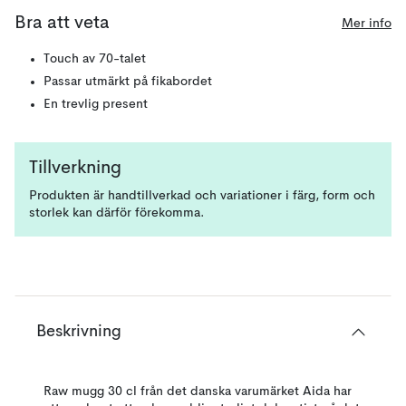
Bra att veta
Mer info
Touch av 70-talet
Passar utmärkt på fikabordet
En trevlig present
Tillverkning
Produkten är handtillverkad och variationer i färg, form och
storlek kan därför förekomma.
Beskrivning
Raw mugg 30 cl från det danska varumärket Aida har