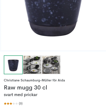
Christiane Schaumburg-Müller
för
Aida
Raw mugg 30 cl
svart med prickar
(
3
)