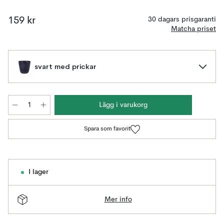
159 kr
30 dagars prisgaranti
Matcha priset
svart med prickar
Lägg i varukorg
Spara som favorit
I lager
Mer info