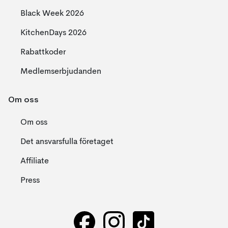
Black Week 2026
KitchenDays 2026
Rabattkoder
Medlemserbjudanden
Om oss
Om oss
Det ansvarsfulla företaget
Affiliate
Press