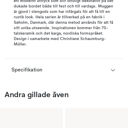
ett modernt uttryck som blir otroligt dekorativt på det
dukade bordet både till fest och till vardags. Muggen
är gjord i stengods som har infärgats för att få till en
rustik look. Hela serien är tillverkad på en fabrik i
Søholm, Danmark, där denna metod används för att få
sitt unika utseende. Inspirationen kommer från 70-
talskeramik och det karga, nordiska formspråket.
Design i samarbete med Christiane Schaumburg-
Müller.
Specifikation
Andra gillade även