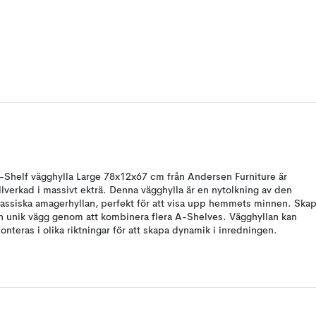
-Shelf vägghylla Large 78x12x67 cm från Andersen Furniture är
illverkad i massivt ekträ. Denna vägghylla är en nytolkning av den
lassiska amagerhyllan, perfekt för att visa upp hemmets minnen. Ska
n unik vägg genom att kombinera flera A-Shelves. Vägghyllan kan
onteras i olika riktningar för att skapa dynamik i inredningen.