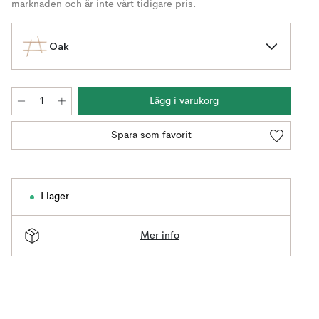
marknaden och är inte vårt tidigare pris.
Oak
Lägg i varukorg
Spara som favorit
I lager
Mer info