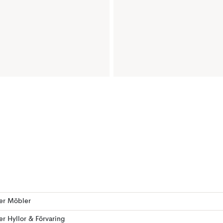
ler Möbler
ler Hyllor & Förvaring