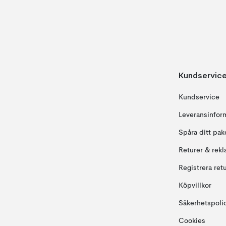
Kundservic
Kundservice
Leveransinfor
Spåra ditt pak
Returer & rekl
Registrera ret
Köpvillkor
Säkerhetspoli
Cookies