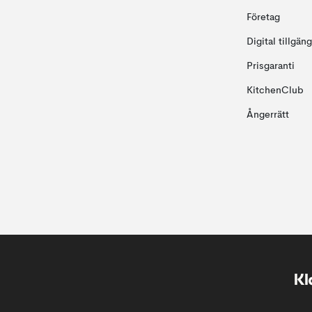
Företag
Digital tillgän
Prisgaranti
KitchenClub
Ångerrätt