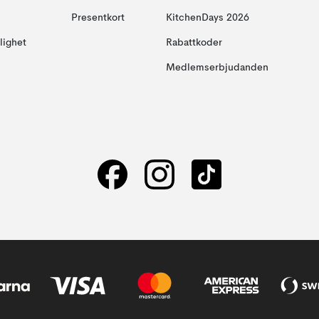
Presentkort
KitchenDays 2026
glighet
Rabattkoder
Medlemserbjudanden