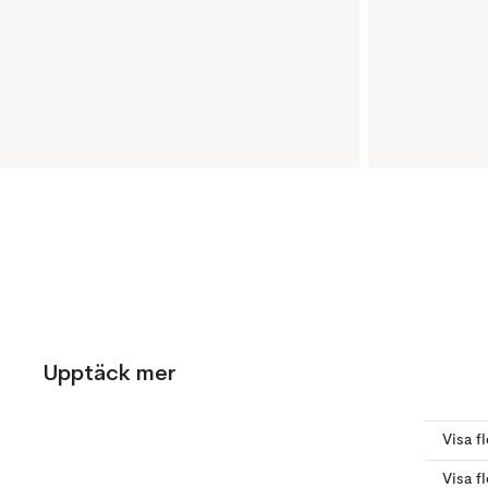
Upptäck mer
Visa f
Visa f