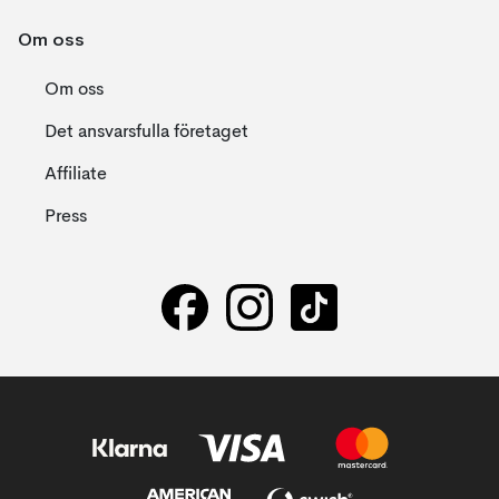
Om oss
Om oss
Det ansvarsfulla företaget
Affiliate
Press