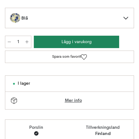
Blå
Lägg i varukorg
Spara som favorit
I lager
Mer info
Porslin
Tillverkningsland
Finland