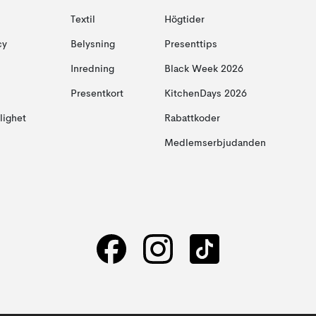
Textil
Högtider
cy
Belysning
Presenttips
Inredning
Black Week 2026
Presentkort
KitchenDays 2026
glighet
Rabattkoder
Medlemserbjudanden