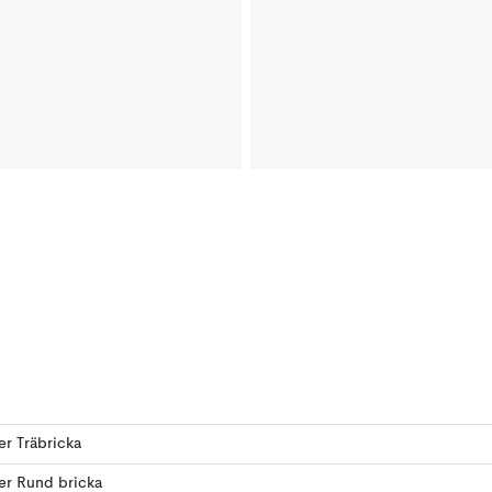
ler Träbricka
ler Rund bricka