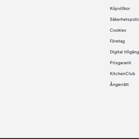
Köpvillkor
Säkerhetspoli
Cookies
Företag
Digital tillgän
Prisgaranti
KitchenClub
Ångerrätt