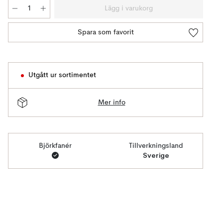
Lägg i varukorg
Spara som favorit
Utgått ur sortimentet
Mer info
Björkfanér
Tillverkningsland
Sverige