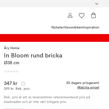
Nyheter
Varumärken
Inspiration
Åry Home
In Bloom rund bricka
Ø38 cm
347 kr
30 dagars prisgaranti
Matcha priset
399 kr
Rek. pris
Rek. pris är ett av leverantören rekommenderat pris på
marknaden och är inte vårt tidigare pris.