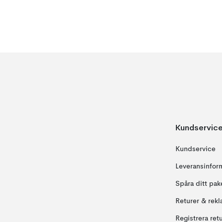
Kundservic
Kundservice
Leveransinfor
Spåra ditt pak
Returer & rekl
Registrera ret