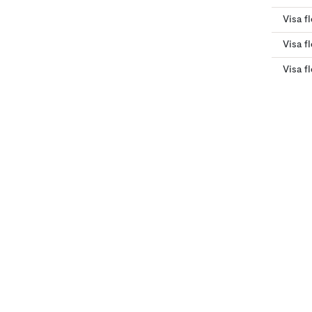
Visa f
Visa f
Visa f