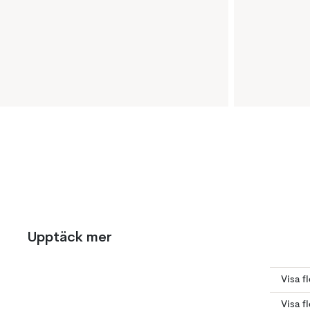
Upptäck mer
Visa f
Visa f