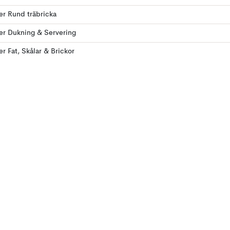
ler Rund träbricka
ler Dukning & Servering
ler Fat, Skålar & Brickor