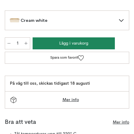
Cream white
Lägg i varukorg
Spara som favorit
På väg till oss
,
skickas tidigast 18 augusti
Mer info
Bra att veta
Mer info