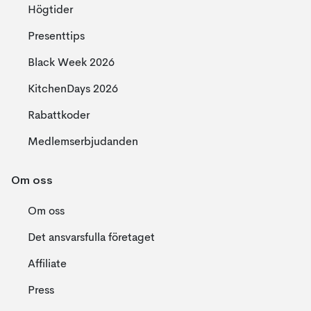
Högtider
Presenttips
Black Week 2026
KitchenDays 2026
Rabattkoder
Medlemserbjudanden
Om oss
Om oss
Det ansvarsfulla företaget
Affiliate
Press